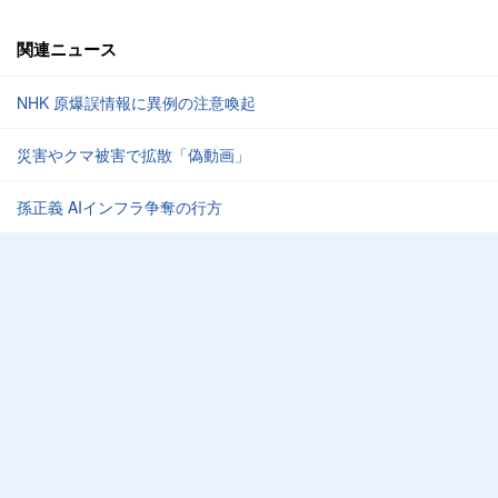
関連ニュース
NHK 原爆誤情報に異例の注意喚起
災害やクマ被害で拡散「偽動画」
孫正義 AIインフラ争奪の行方