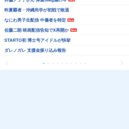
昨夏覇者・沖縄尚学が初戦で敗退
なにわ男子生配信 中傷者を特定
佐藤二朗 映画配信告知でX再開か
STARTO初 博士号アイドルが快挙
ダレノガレ 支援金振り込み報告