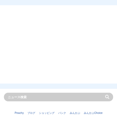
Peachy
ブログ
ショッピング
バンク
みんかぶ
みんかぶChoice