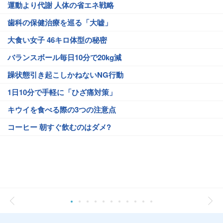
運動より代謝 人体の省エネ戦略
歯科の保健治療を巡る「大嘘」
大食い女子 46キロ体型の秘密
バランスボール毎日10分で20kg減
躁状態引き起こしかねないNG行動
1日10分で手軽に「ひざ痛対策」
キウイを食べる際の3つの注意点
コーヒー 朝すぐ飲むのはダメ?