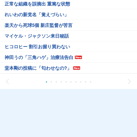
正常な組織を誤摘出 重篤な状態
れいわの新党名「覚えづらい」
楽天から死球5個 新庄監督が苦言
マイケル・ジャクソン来日秘話
ヒコロヒー 割引お握り買わない
神田うの「三角ハゲ」治療法告白
堂本剛の投稿に「匂わせなの?」