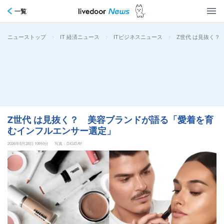
一覧
>
>
>
Z世代 は見抜く
ニューストップ
IT 経済ニュース
ITビジネスニュース
Z世代 は見抜く？ 美容ブランドが語る「愛着を育
むインフルエンサー選定」
2026年5月28日 10時0分
写真：DIGIDAY