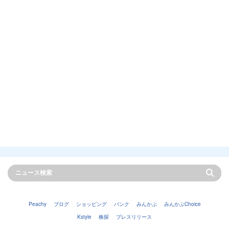
Peachy
ブログ
ショッピング
バンク
みんかぶ
みんかぶChoice
Kstyle
株探
プレスリリース