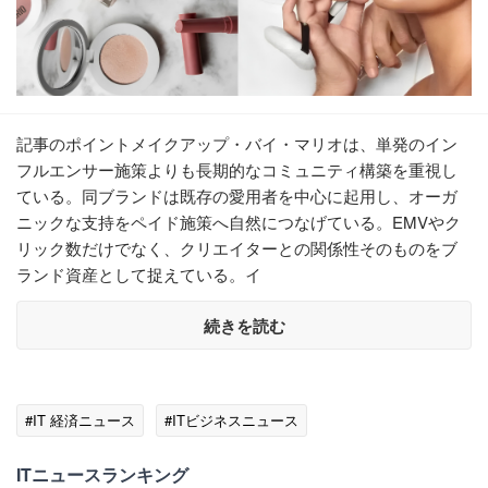
記事のポイントメイクアップ・バイ・マリオは、単発のイン
フルエンサー施策よりも長期的なコミュニティ構築を重視し
ている。同ブランドは既存の愛用者を中心に起用し、オーガ
ニックな支持をペイド施策へ自然につなげている。EMVやク
リック数だけでなく、クリエイターとの関係性そのものをブ
ランド資産として捉えている。イ
続きを読む
#IT 経済ニュース
#ITビジネスニュース
ITニュースランキング