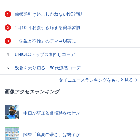
躁状態引き起こしかねないNG行動
1
1日10回 お腹引き締まる簡単習慣
2
「学生と不倫」のデマ→現実に
3
UNIQLOトップス着回しコーデ
4
残暑を乗り切る…50代涼感コーデ
5
女子ニュースランキングをもっと見る
画像アクセスランキング
中日が新庄監督招聘を検討か
関東「真夏の暑さ」は終了か