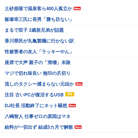
土砂崩落で温泉客ら400人孤立か
飯塚幸三氏に長男「勝ち目ない」
まるで双子 2歳差兄弟が話題
香川県民が丸亀製麺に行かない訳
性被害者の友人「ラッキーやん」
座席で大声 親子の「滑稽」末路
マジで切れ味良い 無印の爪切り
流しのタクシー捕まらない元凶か
注目 古いPCが復活するUSB
DJ社長 活動終了にネット騒然
八嶋智人 仕事ゼロの原因はマネ
給料が一切出ず 結成5カ月で解散