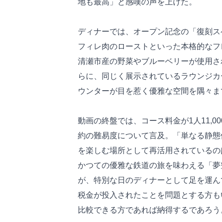
地も最高」と感嘆の声を上げた。
ディナーでは、オープン記念の「復刻ス
フィレ肉のローストといった本格的なフ
清瀬市産の野菜やブルーベリーが使用さ
らに、同じく展示されているラウンジカー
ウンターが目を惹く優雅な空間を隅々ま
動画の終盤では、コース料金が1人11,0
約の難易度について言及。「単なる静態
を楽しむ場所として再活用されているの
かつての優雅な鉄道の旅を味わえる「夢
が、特別な日のディナーとして足を運ん
税金が投入されたことを問題とする方も
比較できる方であれば納得するであろう