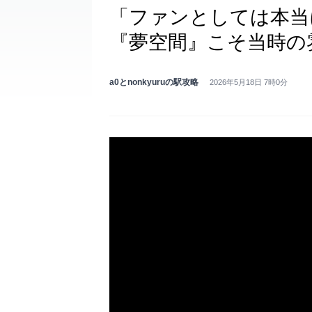
「ファンとしては本当
『夢空間』こそ当時の
a0とnonkyuruの駅攻略
2026年5月18日 7時0分