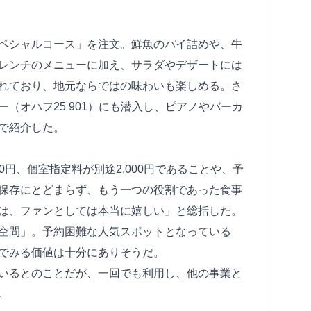
ペシャルコース」を注文。鮮魚のパイ詰めや、牛
レンチのメニューに加え、サラダやデザートには
れており、地元ならではの味わいも楽しめる。さ
（オハフ25 901）にも潜入し、ピアノやバーカ
で紹介した。
00円、個室指定料が別途2,000円であることや、予
保存にとどまらず、もう一つの役割であった食事
は、ファンとしては本当に嬉しい」と総括した。
空間」。予約困難な人気スポットとなっている
でみる価値は十分にありそうだ。
いるとのことだが、一回でも利用し、他の事業と
。