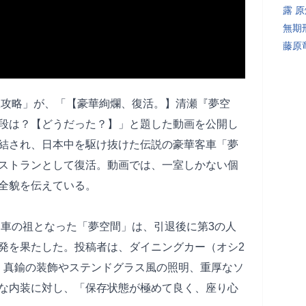
露 
無期
藤原
uruの駅攻略」が、「【豪華絢爛、復活。】清瀬『夢空
段は？【どうだった？】」と題した動画を公開し
結され、日本中を駆け抜けた伝説の豪華客車「夢
ストランとして復活。動画では、一室しかない個
全貌を伝えている。
列車の祖となった「夢空間」は、引退後に第3の人
発を果たした。投稿者は、ダイニングカー（オシ2
約。真鍮の装飾やステンドグラス風の照明、重厚なソ
な内装に対し、「保存状態が極めて良く、座り心