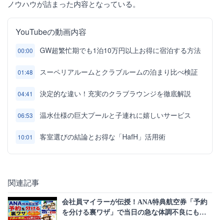
ノウハウが詰まった内容となっている。
YouTubeの動画内容
GW超繁忙期でも1泊10万円以上お得に宿泊する方法
00:00
スーペリアルームとクラブルームの泊まり比べ検証
01:48
決定的な違い！充実のクラブラウンジを徹底解説
04:41
温水仕様の巨大プールと子連れに嬉しいサービス
06:53
客室選びの結論とお得な「HafH」活用術
10:01
関連記事
会社員マイラーが伝授！ANA特典航空券「予約
を分ける裏ワザ」で当日の急な体調不良にも対