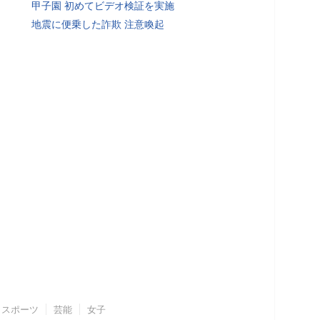
甲子園 初めてビデオ検証を実施
地震に便乗した詐欺 注意喚起
スポーツ
芸能
女子