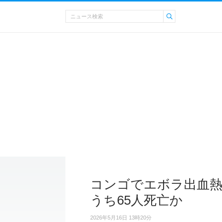
コンゴでエボラ出血熱
うち65人死亡か
2026年5月16日 13時20分