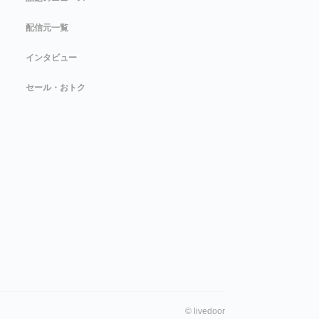
配信元一覧
インタビュー
セール・おトク
©
livedoor