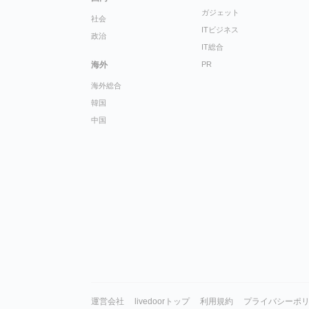
ガジェット
社会
ITビジネス
政治
IT総合
海外
PR
海外総合
韓国
中国
運営会社
livedoorトップ
利用規約
プライバシーポ