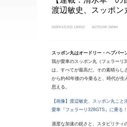
渡辺敏史、スッポン
2026年5月15日 12時5分
AUTOCAR JAPAN
スッポン丸はオードリー・ヘプバー
我が愛車のスッポン丸（フェラーリ32
は、すべてが最高だ。その素晴らし
から約40年後の今乗ると、時代が生
思える。
【画像】渡辺敏史、スッポン丸こと
愛車『フェラーリ328GTS』に乗る！
適度な加速の鋭さと、スタビリティ