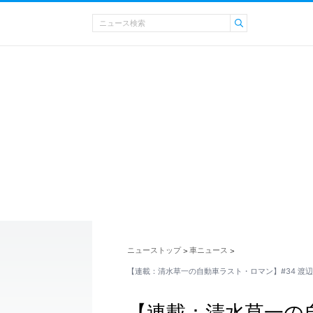
ニューストップ
車ニュース
>
>
【連載：清水草一の自動車ラスト・ロマン】#34 渡
【連載：清水草一の