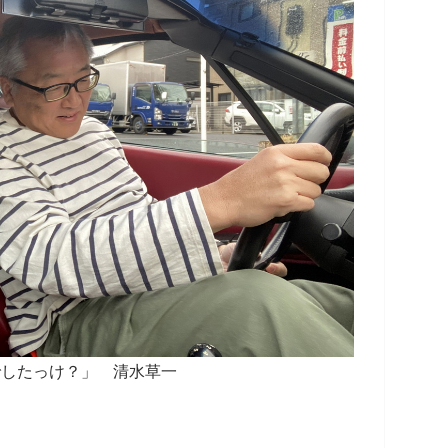
でしたっけ？」 清水草一