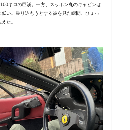
約100キロの巨漢。一方、スッポン丸のキャビンは
に低い。乗り込もうとする彼を見た瞬間、ひょっ
生えた。