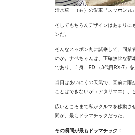
清水草一（右）の愛車『スッポン丸
そしてもちろんデザインはあまりに
ンだ。
そんなスッポン丸に試乗して、同業
のか。ナベちゃんは、正確無比な新
であり、自身、FD （3代目RX-7
当日はあいにくの天気で、直前に雨
ことはできないが（アタリマエ）、
広いところまで私がクルマを移動さ
間が、最もドラマチックだった。
その瞬間が最もドラマチック！