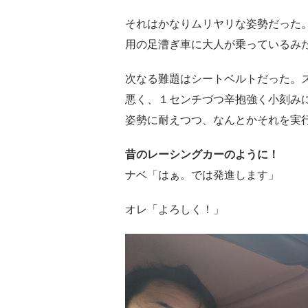
それはかなりムリヤリな姿勢だった
用の足漕ぎ車に大人が乗っているみ
次なる難題はシートベルトだった。
悪く、１センチづつ辛抱強く小刻み
姿勢に耐えつつ、なんとかそれを実
昔のレーシングカーのように！
ナベ「はぁ。では発進します」
オレ「よろしく！」