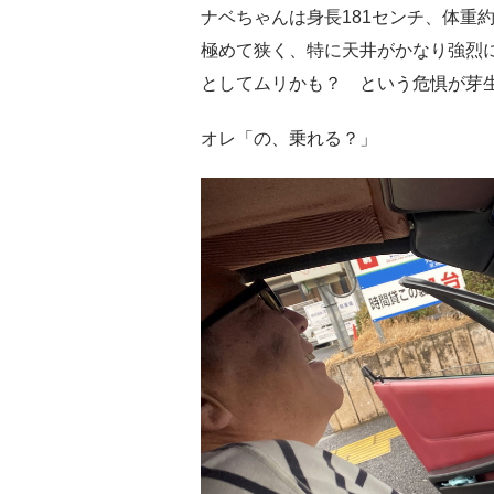
ナベちゃんは身長181センチ、体重
極めて狭く、特に天井がかなり強烈
としてムリかも？ という危惧が芽
オレ「の、乗れる？」