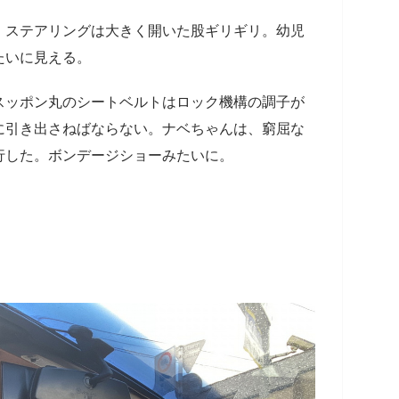
。ステアリングは大きく開いた股ギリギリ。幼児
たいに見える。
スッポン丸のシートベルトはロック機構の調子が
に引き出さねばならない。ナベちゃんは、窮屈な
行した。ボンデージショーみたいに。