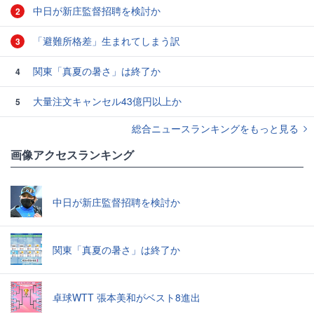
中日が新庄監督招聘を検討か
2
「避難所格差」生まれてしまう訳
3
関東「真夏の暑さ」は終了か
4
大量注文キャンセル43億円以上か
5
総合ニュースランキングをもっと見る
画像アクセスランキング
中日が新庄監督招聘を検討か
関東「真夏の暑さ」は終了か
卓球WTT 張本美和がベスト8進出