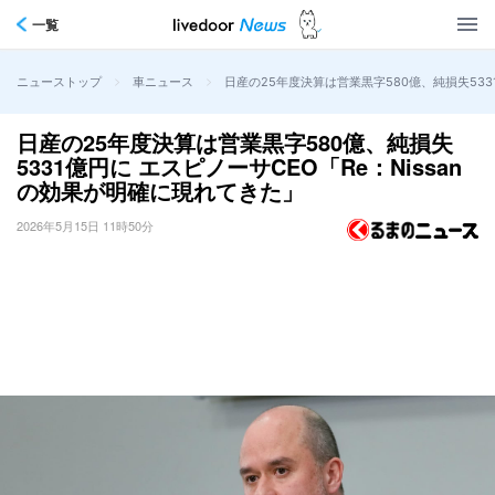
一覧
>
>
日産の25年度決算は営業黒字580億、純損失533
ニューストップ
車ニュース
日産の25年度決算は営業黒字580億、純損失
5331億円に エスピノーサCEO「Re：Nissan
の効果が明確に現れてきた」
2026年5月15日 11時50分