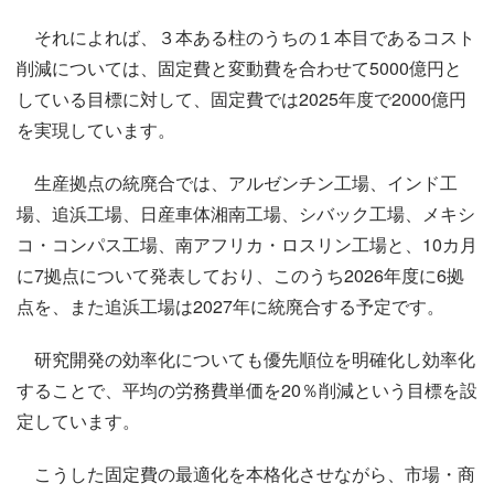
それによれば、３本ある柱のうちの１本目であるコスト
削減については、固定費と変動費を合わせて5000億円と
している目標に対して、固定費では2025年度で2000億円
を実現しています。
生産拠点の統廃合では、アルゼンチン工場、インド工
場、追浜工場、日産車体湘南工場、シバック工場、メキシ
コ・コンパス工場、南アフリカ・ロスリン工場と、10カ月
に7拠点について発表しており、このうち2026年度に6拠
点を、また追浜工場は2027年に統廃合する予定です。
研究開発の効率化についても優先順位を明確化し効率化
することで、平均の労務費単価を20％削減という目標を設
定しています。
こうした固定費の最適化を本格化させながら、市場・商