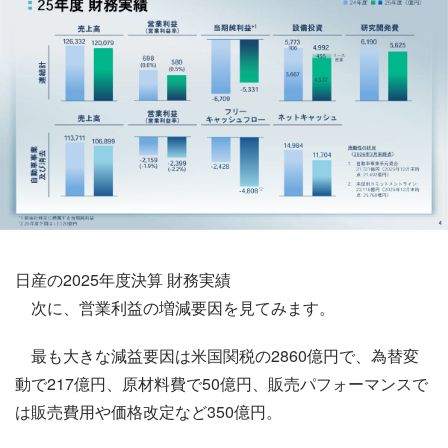
日産の2025年度決算 財務実績
次に、営業利益の増減要因を見てみます。
最も大きな減益要因は米国関税の2860億円で、為替変
動で217億円、原材料費で50億円、販売パフォーマンスで
は販売費用や価格改定など350億円。