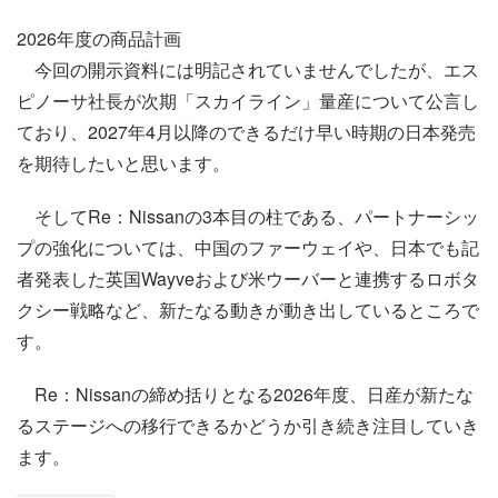
2026年度の商品計画
今回の開示資料には明記されていませんでしたが、エス
ピノーサ社長が次期「スカイライン」量産について公言し
ており、2027年4月以降のできるだけ早い時期の日本発売
を期待したいと思います。
そしてRe：Nissanの3本目の柱である、パートナーシッ
プの強化については、中国のファーウェイや、日本でも記
者発表した英国Wayveおよび米ウーバーと連携するロボタ
クシー戦略など、新たなる動きが動き出しているところで
す。
Re：Nissanの締め括りとなる2026年度、日産が新たな
るステージへの移行できるかどうか引き続き注目していき
ます。