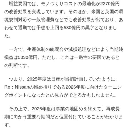
増益要因では、モノづくりコストの最適化が2270億円
の改善効果を実現しています。そのほか、米国と英国の環
境規制対応や一般管理費などでも改善効果が出ており、あ
わせて通期では予想を上回る580億円の黒字となりまし
た。
一方で、生産体制の統廃合や減損処理などにより当期純
損益は5330億円。ただし、これは一過性の要因であると
の判断です。
つまり、2025年度は日産が当初計画していたように、
Re：Nissanの締め括りである2026年度に向けたターニン
グポイントになったとの見方ができるかもしれません。
その上で、2026年度は事業の地固めを終えて、再成長
期に向かう重要な期間だと位置付けていることがわかりま
す。