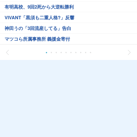
有明高校、9回2死から大逆転勝利
VIVANT「黒須も二重人格?」反響
神田うの「3回流産してる」告白
マツコら所属事務所 義援金寄付