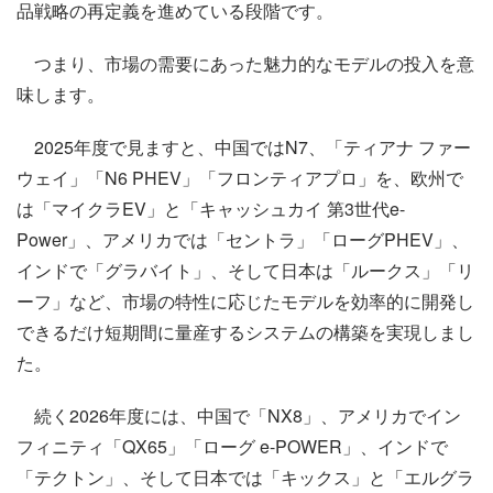
品戦略の再定義を進めている段階です。
つまり、市場の需要にあった魅力的なモデルの投入を意
味します。
2025年度で見ますと、中国ではN7、「ティアナ ファー
ウェイ」「N6 PHEV」「フロンティアプロ」を、欧州で
は「マイクラEV」と「キャッシュカイ 第3世代e-
Power」、アメリカでは「セントラ」「ローグPHEV」、
インドで「グラバイト」、そして日本は「ルークス」「リ
ーフ」など、市場の特性に応じたモデルを効率的に開発し
できるだけ短期間に量産するシステムの構築を実現しまし
た。
続く2026年度には、中国で「NX8」、アメリカでイン
フィニティ「QX65」「ローグ e-POWER」、インドで
「テクトン」、そして日本では「キックス」と「エルグラ