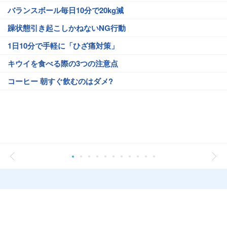
バランスボール毎日10分で20kg減
躁状態引き起こしかねないNG行動
1日10分で手軽に「ひざ痛対策」
キウイを食べる際の3つの注意点
コーヒー 朝すぐ飲むのはダメ?