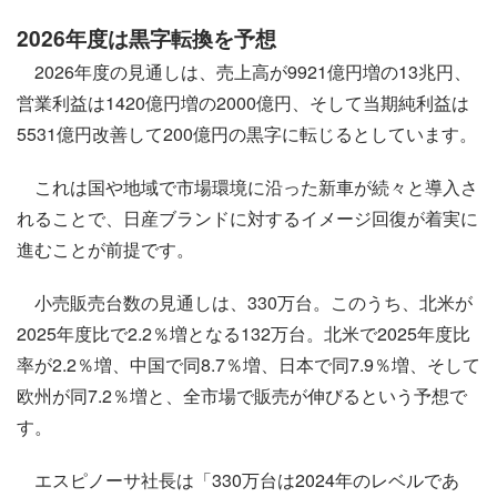
2026年度は黒字転換を予想
2026年度の見通しは、売上高が9921億円増の13兆円、
営業利益は1420億円増の2000億円、そして当期純利益は
5531億円改善して200億円の黒字に転じるとしています。
これは国や地域で市場環境に沿った新車が続々と導入さ
れることで、日産ブランドに対するイメージ回復が着実に
進むことが前提です。
小売販売台数の見通しは、330万台。このうち、北米が
2025年度比で2.2％増となる132万台。北米で2025年度比
率が2.2％増、中国で同8.7％増、日本で同7.9％増、そして
欧州が同7.2％増と、全市場で販売が伸びるという予想で
す。
エスピノーサ社長は「330万台は2024年のレベルであ