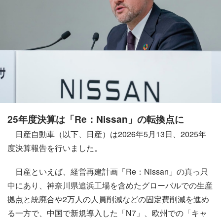
25年度決算は「Re：Nissan」の転換点に
日産自動車（以下、日産）は2026年5月13日、2025年
度決算報告を行いました。
日産といえば、経営再建計画「Re：Nissan」の真っ只
中にあり、神奈川県追浜工場を含めたグローバルでの生産
拠点と統廃合や2万人の人員削減などの固定費削減を進め
る一方で、中国で新規導入した「N7」、欧州での「キャ