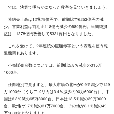
では、決算で明らかになった数字を見ていきましょう。
連結売上高は12兆79億円で、前期比で6253億円の減
少。営業利益は前期比118億円減少の580億円。当期純損
益は、1378億円改善して5331億円となりました。
これを受けて、2年連続の巨額赤字という表現を使う報
道機関もあります。
小売販売台数については、前期比5.8％減少の315万
1000台。
仕向地別で見ますと、最大市場の北米が0.9％減少で129
万1000台（うちアメリカは3.4％減少の90万6000台）、中
国は6.3％減の65万3000台、日本は13.5％減の39万9000
台、欧州は9.7％減の31万7000台、その他が8.1％減の49
万1000台となりました。