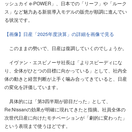
ッシュカイ e-POWER」、日本での「リーフ」や「ルーク
ス」など魅力ある新規導入モデルの販売が順調に進んでい
る状況です。
【画像】日産「2025年度決算」の詳細を画像で見る
このままの勢いで、日産は復調していくのでしょうか。
イヴァン・エスピノーサ社長は「よりスピーディにな
り、全体がひとつの目標に向かっている」として、社内全
体の動きと経営判断が上手く噛み合ってきていると、日産
の変化を評価しています。
具体的には「第3四半期が節目だった」として、
Re:Nissanの効果が明確に現れてきたと指摘。社員全体の
次世代日産に向けたモチベーションが「劇的に変わった」
という表現まで使うほどです。