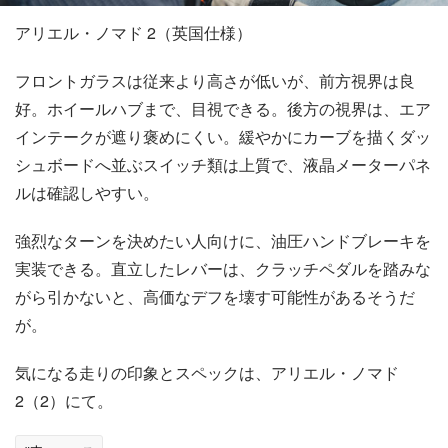
アリエル・ノマド 2（英国仕様）
フロントガラスは従来より高さが低いが、前方視界は良
好。ホイールハブまで、目視できる。後方の視界は、エア
インテークが遮り褒めにくい。緩やかにカーブを描くダッ
シュボードへ並ぶスイッチ類は上質で、液晶メーターパネ
ルは確認しやすい。
強烈なターンを決めたい人向けに、油圧ハンドブレーキを
実装できる。直立したレバーは、クラッチペダルを踏みな
がら引かないと、高価なデフを壊す可能性があるそうだ
が。
気になる走りの印象とスペックは、アリエル・ノマド
2（2）にて。