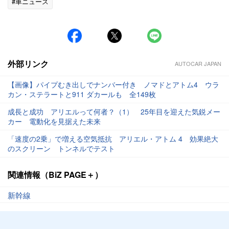
#車ニュース
外部リンク
AUTOCAR JAPAN
【画像】パイプむき出しでナンバー付き ノマドとアトム4 ウラ
カン・ステラートと911 ダカールも 全149枚
成長と成功 アリエルって何者？（1） 25年目を迎えた気鋭メー
カー 電動化を見据えた未来
「速度の2乗」で増える空気抵抗 アリエル・アトム 4 効果絶大
のスクリーン トンネルでテスト
関連情報（BiZ PAGE＋）
新幹線