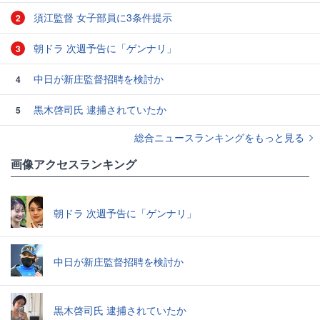
須江監督 女子部員に3条件提示
2
朝ドラ 次週予告に「ゲンナリ」
3
中日が新庄監督招聘を検討か
4
黒木啓司氏 逮捕されていたか
5
総合ニュースランキングをもっと見る
画像アクセスランキング
朝ドラ 次週予告に「ゲンナリ」
中日が新庄監督招聘を検討か
黒木啓司氏 逮捕されていたか