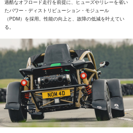
過酷なオフロード走行を前提に、ヒューズやリレーを省い
たパワー・ディストリビューション・モジュール
（PDM）を採用。性能の向上と、故障の低減を叶えてい
る。