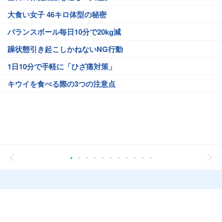
大食い女子 46キロ体型の秘密
バランスボール毎日10分で20kg減
躁状態引き起こしかねないNG行動
1日10分で手軽に「ひざ痛対策」
キウイを食べる際の3つの注意点