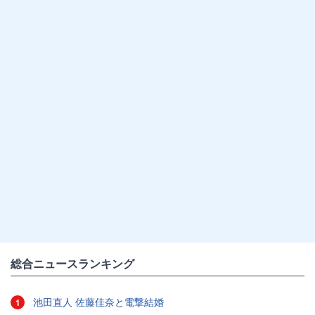
総合ニュースランキング
池田直人 佐藤佳奈と電撃結婚
1