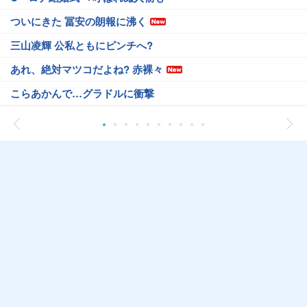
ついにきた 冨安の朗報に沸く
三山凌輝 公私ともにピンチへ?
あれ、絶対マツコだよね? 赤裸々
こらあかんで…グラドルに衝撃