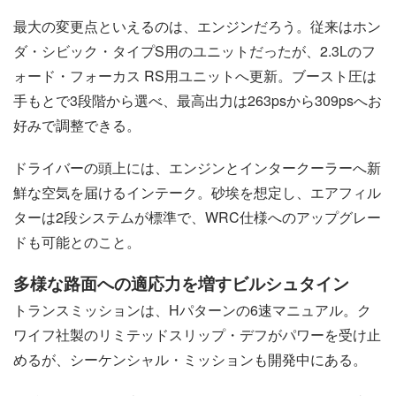
最大の変更点といえるのは、エンジンだろう。従来はホン
ダ・シビック・タイプS用のユニットだったが、2.3Lのフ
ォード・フォーカス RS用ユニットへ更新。ブースト圧は
手もとで3段階から選べ、最高出力は263psから309psへお
好みで調整できる。
ドライバーの頭上には、エンジンとインタークーラーへ新
鮮な空気を届けるインテーク。砂埃を想定し、エアフィル
ターは2段システムが標準で、WRC仕様へのアップグレー
ドも可能とのこと。
多様な路面への適応力を増すビルシュタイン
トランスミッションは、Hパターンの6速マニュアル。ク
ワイフ社製のリミテッドスリップ・デフがパワーを受け止
めるが、シーケンシャル・ミッションも開発中にある。