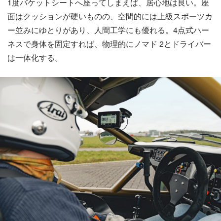
1度バケットシートへ座ってしまえば、居心地は良い。座
面はクッションが硬いものの、空間的には上級スポーツカ
ー並みにゆとりがあり、人間工学にも優れる。4点式ハー
ネスで身体を固定すれば、物理的にノマド 2とドライバー
は一体化する。