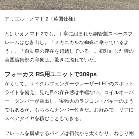
アリエル・ノマド 2（英国仕様）
とはいえノマド 2でも、丁寧に組まれた鋼管製スペースフ
レームはむき出し。「メカニカルな蜘蛛に乗っているよ
う」。「自動車の存在を超越している」。初対面した時の
英国編集部の印象は、驚きに溢れていた。
フォーカス RS用ユニットで309ps
かくして、サイクルフェンダーやレーザーLEDのスポット
ライトを備え、見た目の存在感は半端ない。コイルオーバ
ー・ダンパーが露出し、実物大のラジコン・バギーのよう
でもあるが、もちろんナンバー付きだ。お好みで、リアに
スペアタイヤを積むこともできる。
フレームを構成するパイプは初代から太くなり、ねじり剛