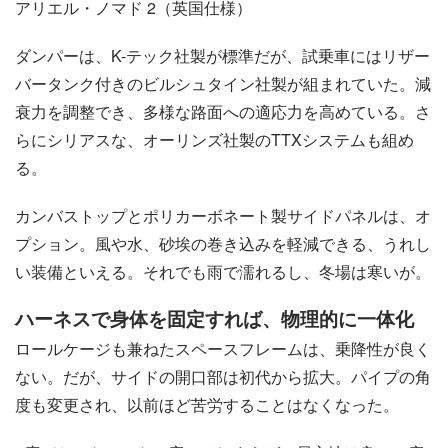
アリエル・ノマド 2（英国仕様）
ダンパーは、K-テック社製が標準だが、試乗車にはリザー
バータンク付きのビルシュタイン社製が組まれていた。減
衰力を調整でき、多様な路面への適応力を高めている。さ
らにシリアスな、オーリンズ社製のTTXシステムも組め
る。
カンバストップとポリカーボネート製サイドパネルは、オ
プション。風や水、砂埃の巻き込みを軽減できる、うれし
い装備といえる。それでも雨で濡れるし、冬場は寒いが。
ハーネスで身体を固定すれば、物理的に一体化
ロールケージも兼ねたスペースフレームは、乗降性が良く
ない。だが、サイドの開口部は初代から拡大。パイプの角
度も変更され、以前ほど苦労することはなくなった。