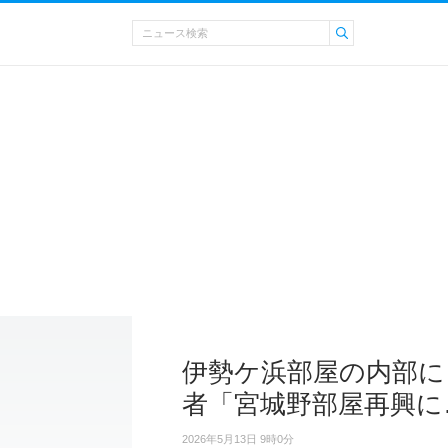
伊勢ケ浜部屋の内部に
者「宮城野部屋再興に
2026年5月13日 9時0分