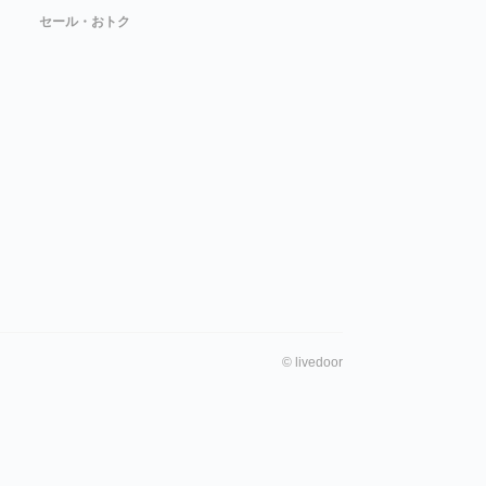
セール・おトク
©
livedoor