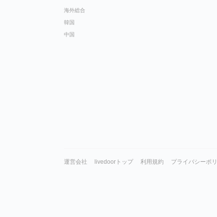
海外総合
韓国
中国
運営会社
livedoorトップ
利用規約
プライバシーポ