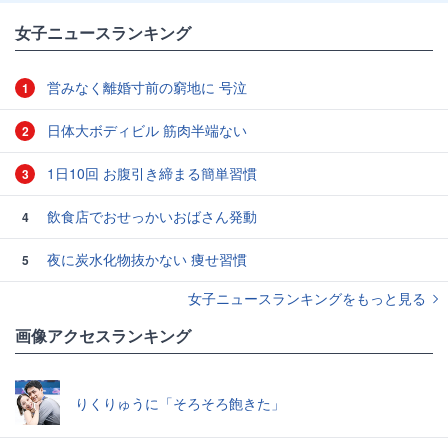
女子ニュースランキング
営みなく離婚寸前の窮地に 号泣
1
日体大ボディビル 筋肉半端ない
2
1日10回 お腹引き締まる簡単習慣
3
飲食店でおせっかいおばさん発動
4
夜に炭水化物抜かない 痩せ習慣
5
女子ニュースランキングをもっと見る
画像アクセスランキング
りくりゅうに「そろそろ飽きた」