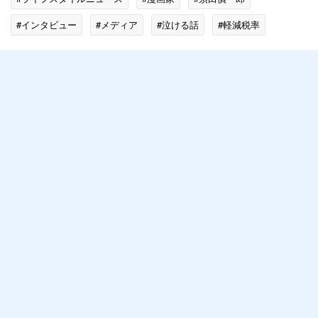
#インタビュー
#メディア
#泣ける話
#軽減税率
#政治家