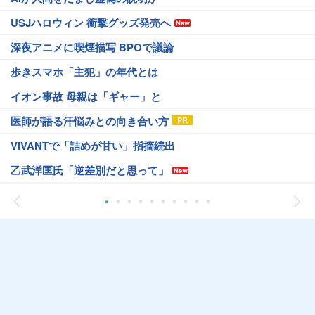
USJハロウィン 衝撃グッズ発売へ
深夜アニメに喫煙描写 BPOで議論
歩きスマホ「主犯」の年代とは
イオン事故 母親は「ギャー」と
医師が語る汗悩みとの向き合い方
VIVANTで「詰めが甘い」指摘続出
乙武洋匡氏「逆差別だと思って」