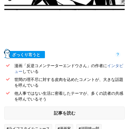
ざっくり言うと
漫画「反逆コメンテーターエンドウさん」の作者に
インタビ
ュー
している
世間の理不尽に対する皮肉を込めたコメントが、大きな話題
を呼んでいる
他人事ではない生活に密着したテーマが、多くの読者の共感
を呼んでいるそう
記事を読む
#ライフスタイルニュース
#漫画家
#須田慎一郎