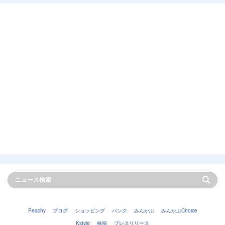
Peachy
ブログ
ショッピング
バンク
みんかぶ
みんかぶChoice
Kstyle
株探
プレスリリース