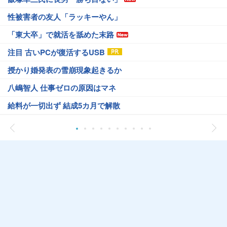
性被害者の友人「ラッキーやん」
「東大卒」で就活を舐めた末路
注目 古いPCが復活するUSB
授かり婚発表の雪崩現象起きるか
八嶋智人 仕事ゼロの原因はマネ
給料が一切出ず 結成5カ月で解散