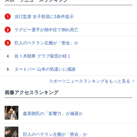
須江監督 女子部員に3条件提示
1
ラグビー選手が熱中症で倒れ死亡
2
巨人のベテラン左腕が「密会」か
3
佐々木朗希 グラブ疑惑が続く
4
ヌートバー 山本の気遣いに感謝
5
スポーツニュースランキングをもっと見る
画像アクセスランキング
森喜朗氏の「影響力」が減退か
巨人のベテラン左腕が「密会」か