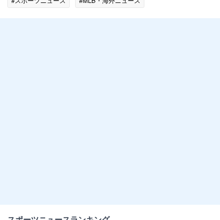
#スポーツニュース
#MLB・海外ニュース
スポーツニュースランキング