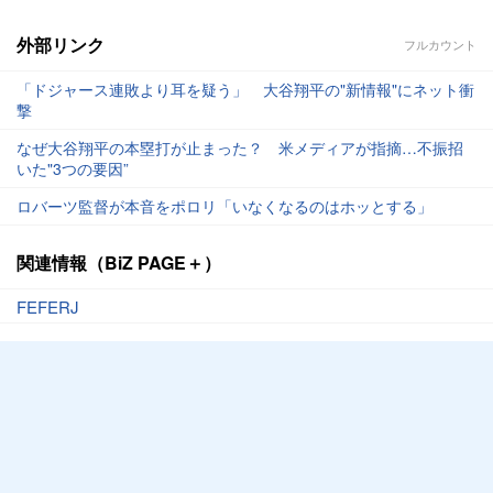
外部リンク
フルカウント
「ドジャース連敗より耳を疑う」 大谷翔平の"新情報"にネット衝
撃
なぜ大谷翔平の本塁打が止まった？ 米メディアが指摘…不振招
いた"3つの要因”
ロバーツ監督が本音をポロリ「いなくなるのはホッとする」
関連情報（BiZ PAGE＋）
FEFERJ