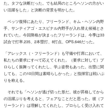
た。タフな決断だった。でも結局のところヘソンの方がい
い活躍をした」と決断の背景を明かした。
ベッツ復帰にあたり、フリーランド、キム・ヘソン内野
手、サンティアゴ・エスピナル内野手が入れ替え候補とさ
れていた。今回降格が決まったフリーランドは、今季は33
試合で打率.235、2本塁打、8打点、OPS.646だった。
「アレックス（・フリーランド）も守備や打席において、
私たちの要求にすべて応えてくれた。（要求に対して）プ
ロらしく振舞ってくれたし、学ぶ姿勢もあった。出塁に関
しても、この10日間は素晴らしかった」と指揮官は戦いぶ
りを称える。
それでも「ヘソンが逃げ切った形だ。彼が昇格してから
の活躍ぶりを考えると、フェアなことだと思った。彼（フ
リーランド）は理解してくれたし、プロらしく受け入れて