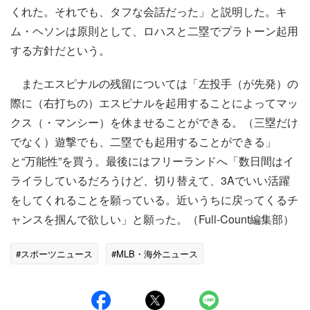
くれた。それでも、タフな会話だった」と説明した。キ
ム・ヘソンは原則として、ロハスと二塁でプラトーン起用
する方針だという。
またエスピナルの残留については「左投手（が先発）の
際に（右打ちの）エスピナルを起用することによってマッ
クス（・マンシー）を休ませることができる。（三塁だけ
でなく）遊撃でも、二塁でも起用することができる」
と“万能性”を買う。最後にはフリーランドへ「数日間はイ
ライラしているだろうけど、切り替えて、3Aでいい活躍
をしてくれることを願っている。近いうちに戻ってくるチ
ャンスを掴んで欲しい」と願った。（Full-Count編集部）
#スポーツニュース
#MLB・海外ニュース