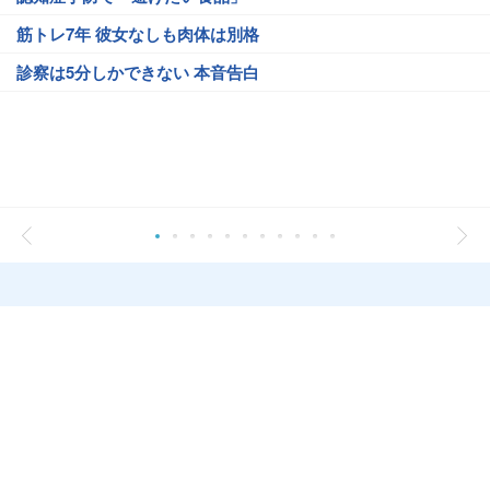
筋トレ7年 彼女なしも肉体は別格
診察は5分しかできない 本音告白