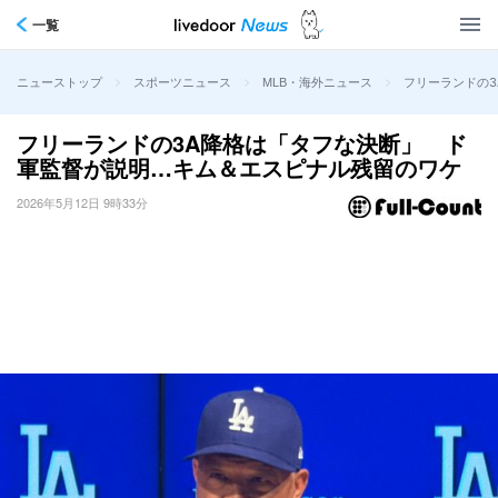
一覧
>
>
>
フリーランドの
ニューストップ
スポーツニュース
MLB・海外ニュース
フリーランドの3A降格は「タフな決断」 ド
軍監督が説明…キム＆エスピナル残留のワケ
2026年5月12日 9時33分