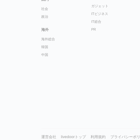
ガジェット
社会
ITビジネス
政治
IT総合
海外
PR
海外総合
韓国
中国
運営会社
livedoorトップ
利用規約
プライバシーポ