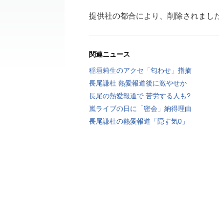
提供社の都合により、削除されまし
関連ニュース
稲垣莉生のアクセ「匂わせ」指摘
長尾謙杜 熱愛報道後に激やせか
長尾の熱愛報道で 苦労する人も?
嵐ライブの日に「密会」納得理由
長尾謙杜の熱愛報道「隠す気0」