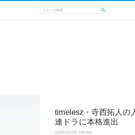
timelesz・寺西拓
連ドラに本格進出
2026年5月12日 10時36分