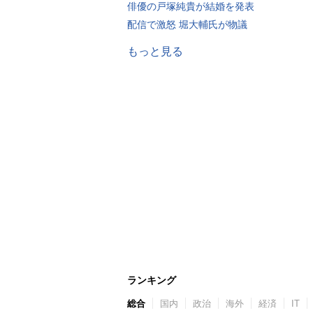
俳優の戸塚純貴が結婚を発表
配信で激怒 堀大輔氏が物議
もっと見る
ランキング
総合
国内
政治
海外
経済
IT