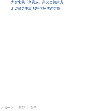
大倉忠義「鳥貴族」実父と初共演
池袋暴走事故 加害者家族の苦悩
スポーツ
芸能
女子