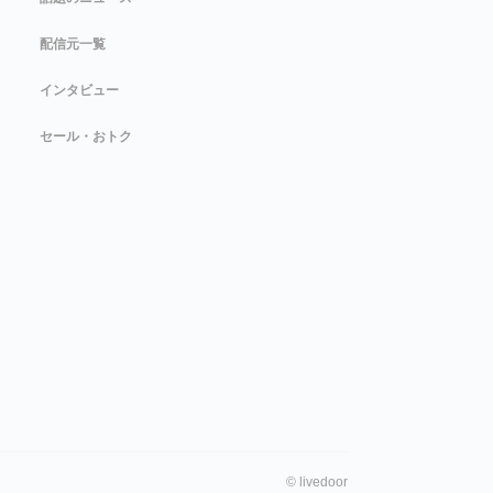
配信元一覧
インタビュー
セール・おトク
©
livedoor