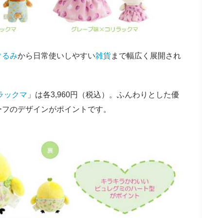
ぐるみ
から日常使いしやすい
雑貨
まで幅広く展開され
ラックマ
」は各3,960円（税込）。ふんわりとした優
ーフのデザインがポイントです。