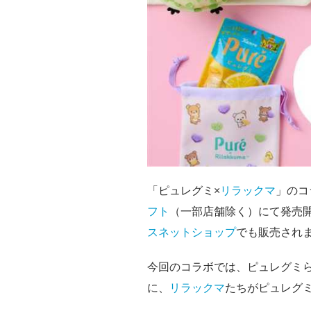
「ピュレグミ×
リラックマ
」のコ
フト
（一部店舗除く）にて発売開
ス
ネットショップ
でも販売され
今回のコラボでは、ピュレグミ
に、
リラックマ
たちがピュレグ