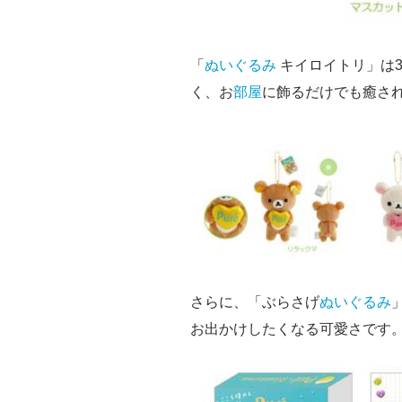
「
ぬいぐるみ
キイロイトリ」は3
く、お
部屋
に飾るだけでも癒され
さらに、「ぶらさげ
ぬいぐるみ
お出かけしたくなる可愛さです