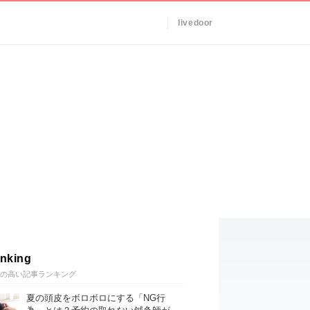
livedoor
nking
の高い記事ランキング
夏の頭皮をボロボロにする「NG行