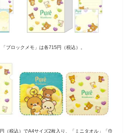
「ブロックメモ」は各715円（税込）。
0円（税込）でA4サイズ2枚入り、「ミニタオル」「巾