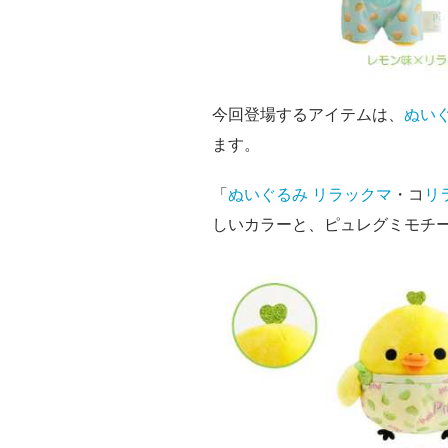
今回登場するアイテムは、
ぬい
ます。
「
ぬいぐるみ
リラックマ
・コ
リ
しいカラーと、ピュレグミモチ