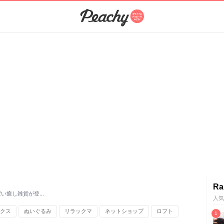
Ra
ぱい癒し雑貨が登…
人気
クス
ぬいぐるみ
リラックマ
ネットショップ
ロフト