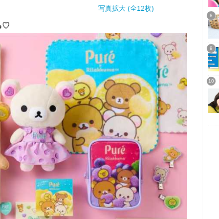
写真拡大 (全12枚)
る♡