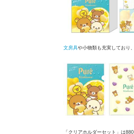
文房具
や小物類も充実しており、
「クリアホルダーセット」は88