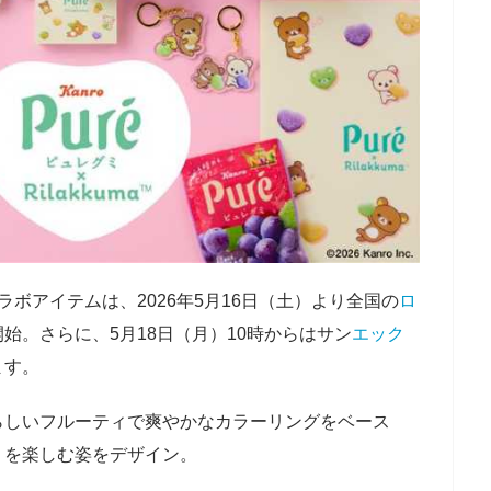
ラボアイテムは、2026年5月16日（土）より全国の
ロ
始。さらに、5月18日（月）10時からはサン
エック
ます。
らしいフルーティで爽やかなカラーリングをベース
ミを楽しむ姿をデザイン。