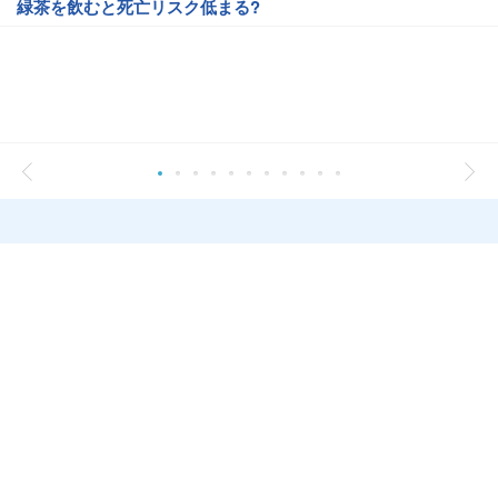
緑茶を飲むと死亡リスク低まる?