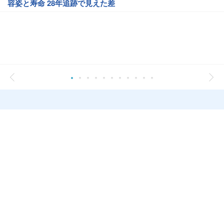
容姿と寿命 28年追跡で見えた差