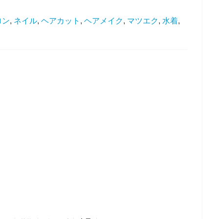
ロン
,
ネイル
,
ヘアカット
,
ヘアメイク
,
マツエク
,
水着
,