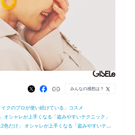
みんなの感想は？
メイクのプロが使い続けている」コスメ
で」オシャレが上手くなる「盗みやすいテクニック」
服も着方もシンプルで「使うのは2色だけ」 オシャレが上手くなる「盗みやすいテクニック」