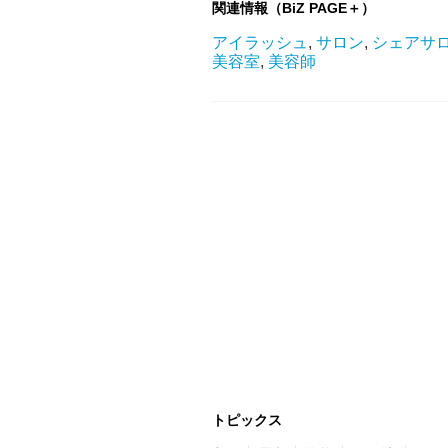
関連情報（BiZ PAGE＋）
アイラッシュ
,
サロン
,
シェアサ
美容室
,
美容師
トピックス