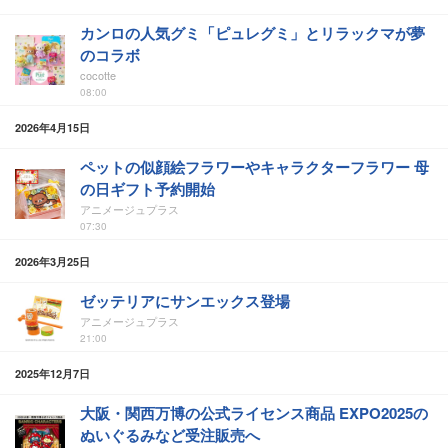
カンロの人気グミ「ピュレグミ」とリラックマが夢
のコラボ
cocotte
08:00
2026年4月15日
ペットの似顔絵フラワーやキャラクターフラワー 母
の日ギフト予約開始
アニメージュプラス
07:30
2026年3月25日
ゼッテリアにサンエックス登場
アニメージュプラス
21:00
2025年12月7日
大阪・関西万博の公式ライセンス商品 EXPO2025の
ぬいぐるみなど受注販売へ