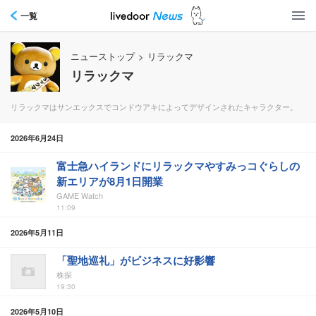
一覧
ニューストップ
>
リラックマ
リラックマ
リラックマはサンエックスでコンドウアキによってデザインされたキャラクター。
2026年6月24日
富士急ハイランドにリラックマやすみっコぐらしの
新エリアが8月1日開業
GAME Watch
11:09
2026年5月11日
「聖地巡礼」がビジネスに好影響
株探
19:30
2026年5月10日