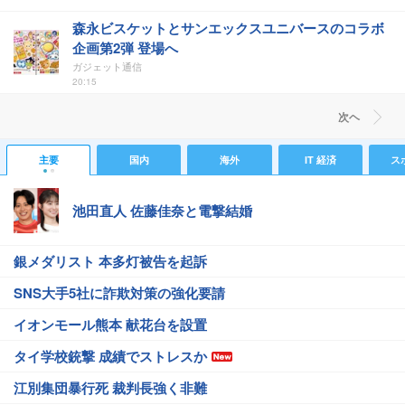
森永ビスケットとサンエックスユニバースのコラボ
企画第2弾 登場へ
ガジェット通信
20:15
次ヘ
主要
国内
海外
IT 経済
ス
池田直人 佐藤佳奈と電撃結婚
銀メダリスト 本多灯被告を起訴
SNS大手5社に詐欺対策の強化要請
イオンモール熊本 献花台を設置
タイ学校銃撃 成績でストレスか
江別集団暴行死 裁判長強く非難