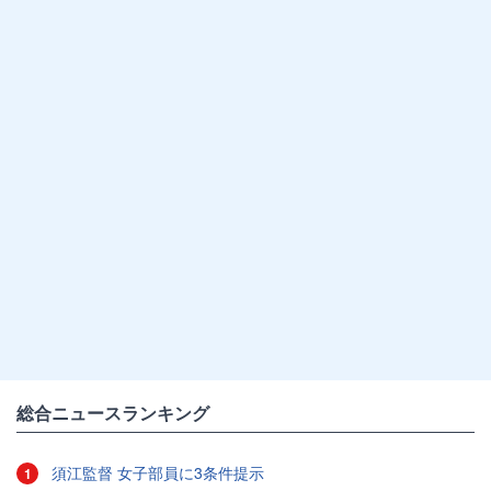
総合ニュースランキング
須江監督 女子部員に3条件提示
1