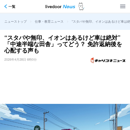
一覧
>
>
“スタバや無印、イオンはあるけど車は絶
ニューストップ
仕事・教育ニュース
“スタバや無印、イオンはあるけど車は絶対”
「中途半端な田舎」ってどう？ 免許返納後を
心配する声も
2026年4月28日 6時0分