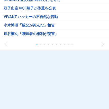
双子出産 中川翔子が体重を公表
VIVANT ハッカーの不自然な言動
小木博明「親父が死んだ」報告
岸谷蘭丸「喫煙者の権利が侵害」