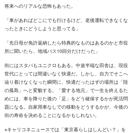
将来へのリアルな恐怖もあった。
「車があればどこにでも行けるけど、老後運転できなくな
ったときにどうしようと思ってる」
「先日母が免許返納したら特典的なものはあるのかと市役
所に聞いたら、地域バス10回分だけだった」
街にはスタバもユニクロもある。中途半端な田舎は、現役
世代にとっては間違いなく快適だ。しかし、自力でそこへ
辿り着けなくなった瞬間に、快適だったはずの場所は「陸
の孤島」へと変貌する。「愛する地元」で一生を終えるた
めには、車を降りた後の「足」をどう確保するかが死活問
題になる。自家用車なしでの移動をどうするかが、今後の
街の寿命を決めることになるかもしれない。
※キャリコネニュースでは「東京暮らしはしんどい？」を