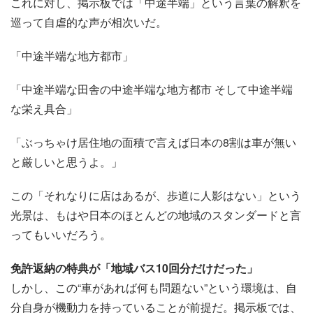
これに対し、掲示板では「中途半端」という言葉の解釈を
巡って自虐的な声が相次いだ。
「中途半端な地方都市」
「中途半端な田舎の中途半端な地方都市 そして中途半端
な栄え具合」
「ぶっちゃけ居住地の面積で言えば日本の8割は車が無い
と厳しいと思うよ。」
この「それなりに店はあるが、歩道に人影はない」という
光景は、もはや日本のほとんどの地域のスタンダードと言
ってもいいだろう。
免許返納の特典が「地域バス10回分だけだった」
しかし、この“車があれば何も問題ない”という環境は、自
分自身が機動力を持っていることが前提だ。掲示板では、