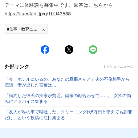
テーマに体験談を募集中です。回答はこちらから
https://questant.jp/q/1LO43588
#仕事・教育ニュース
外部リンク
キャリコネニュース
「今、ホテルにいるの。あなたの旦那さんと」夫の不倫相手から
電話、妻が返した言葉は…
「婚約した彼氏の実家が貧乏。両家の顔合わせで……」 女性の悩
みにアドバイス集まる
「友人が私の車で嘔吐した。クリーニング代8万円と伝えても謝罪
だけ」という投稿に注目集まる