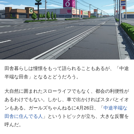
田舎暮らしは憧憬をもって語られることもあるが、「中途
半端な田舎」となるとどうだろう。
大自然に囲まれたスローライフでもなく、都会の利便性が
あるわけでもない。しかし、車で出かければスタバとイオ
ンもある。ガールズちゃんねるに4月26日、「
中途半端な
田舎に住んでる人
」というトピックが立ち、大きな反響を
呼んだ。