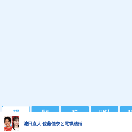
主要
国内
海外
IT 経済
ス
池田直人 佐藤佳奈と電撃結婚