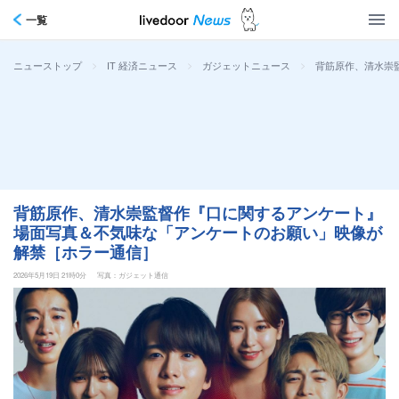
一覧
>
>
>
背筋原作、清水崇
ニューストップ
IT 経済ニュース
ガジェットニュース
背筋原作、清水崇監督作『口に関するアンケート』
場面写真＆不気味な「アンケートのお願い」映像が
解禁［ホラー通信］
2026年5月19日 21時0分
写真：ガジェット通信