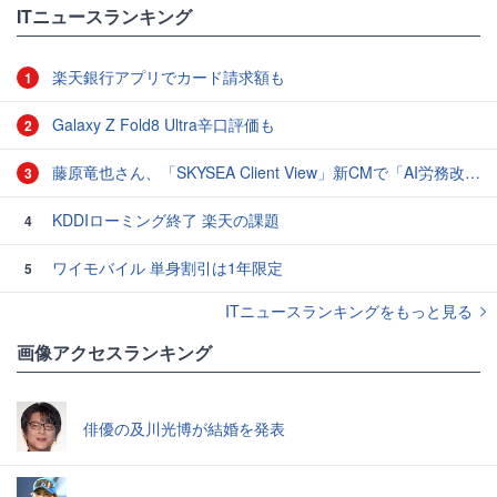
ITニュースランキング
楽天銀行アプリでカード請求額も
1
Galaxy Z Fold8 Ultra辛口評価も
2
藤原竜也さん、「SKYSEA Client View」新CMで「AI労務改善」をアピール 働き方をAIが分析したら「すぐに休んで」と言われる？
3
KDDIローミング終了 楽天の課題
4
ワイモバイル 単身割引は1年限定
5
ITニュースランキングをもっと見る
画像アクセスランキング
俳優の及川光博が結婚を発表