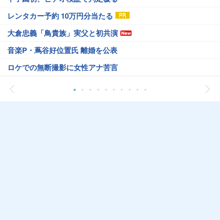
レンタカー予約 10万円分当たる
大倉忠義「鳥貴族」実父と初共演
音楽P・蔦谷好位置氏 離婚を公表
ロケでの無断撮影に女性アナ苦言