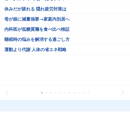
休みだが疲れる 隠れ疲労対策は
母が娘に減量強要→家庭内別居へ
内科医が低糖質麺を食べ比べ検証
睡眠時の悩みを解消する過ごし方
運動より代謝 人体の省エネ戦略