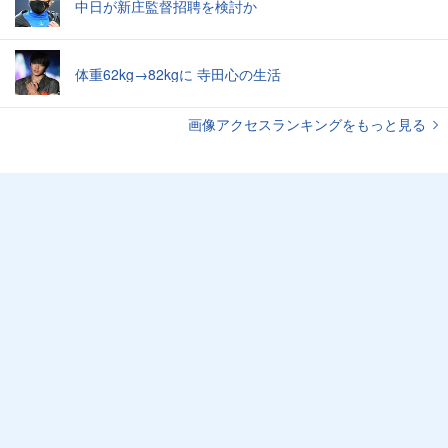
中日が新庄監督招聘を検討か
体重62kg→82kgに 寺田心の生活
画像アクセスランキングをもっと見る