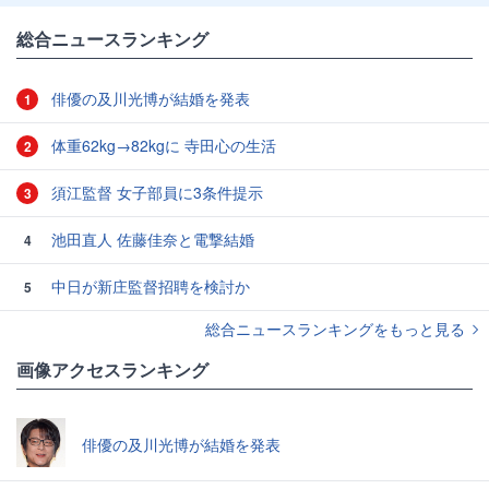
総合ニュースランキング
俳優の及川光博が結婚を発表
1
体重62kg→82kgに 寺田心の生活
2
須江監督 女子部員に3条件提示
3
池田直人 佐藤佳奈と電撃結婚
4
中日が新庄監督招聘を検討か
5
総合ニュースランキングをもっと見る
画像アクセスランキング
俳優の及川光博が結婚を発表