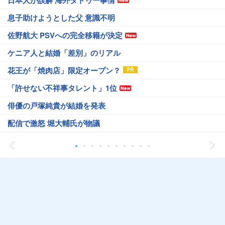
日本人が誤解 海外タトゥー事情
息子助けようとした父 意識不明
佐野航大 PSVへの完全移籍が決定
ケニア人と結婚「差別」のリアル
花王が「焼肉店」限定オープン？
「許せない不祥事タレント」1位
俳優の戸塚純貴が結婚を発表
配信で激怒 堀大輔氏が物議