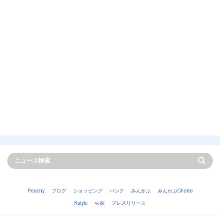
Peachy
ブログ
ショッピング
バンク
みんかぶ
みんかぶChoice
Kstyle
株探
プレスリリース