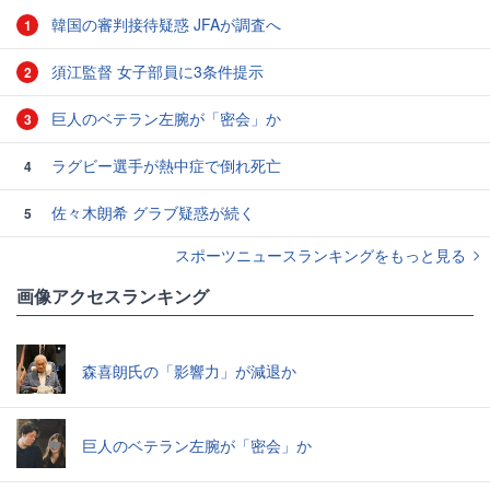
韓国の審判接待疑惑 JFAが調査へ
1
須江監督 女子部員に3条件提示
2
巨人のベテラン左腕が「密会」か
3
ラグビー選手が熱中症で倒れ死亡
4
佐々木朗希 グラブ疑惑が続く
5
スポーツニュースランキングをもっと見る
画像アクセスランキング
森喜朗氏の「影響力」が減退か
巨人のベテラン左腕が「密会」か