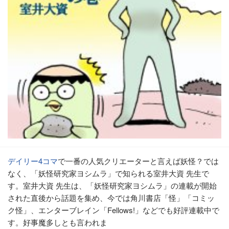
デイリー4コマ
で一番の人気クリエーターと言えば妖怪？では
なく、「妖怪研究家ヨシムラ」で知られる室井大資 先生で
す。室井大資 先生は、「妖怪研究家ヨシムラ」の連載が開始
された直後から話題を集め、今では角川書店「怪」「コミッ
ク怪」、エンターブレイン「Fellows!」などでも好評連載中で
す。好事魔多しとも言われま