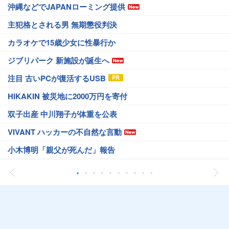
沖縄などでJAPANローミング提供
主犯格とされる男 無期懲役判決
カラオケで15歳少女に性暴行か
ジブリパーク 新施設が誕生へ
注目 古いPCが復活するUSB
HIKAKIN 被災地に2000万円を寄付
双子出産 中川翔子が体重を公表
VIVANT ハッカーの不自然な言動
小木博明「親父が死んだ」報告