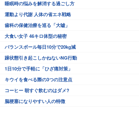
睡眠時の悩みを解消する過ごし方
運動より代謝 人体の省エネ戦略
歯科の保健治療を巡る「大嘘」
大食い女子 46キロ体型の秘密
バランスボール毎日10分で20kg減
躁状態引き起こしかねないNG行動
1日10分で手軽に「ひざ痛対策」
キウイを食べる際の3つの注意点
コーヒー 朝すぐ飲むのはダメ?
脳梗塞になりやすい人の特徴