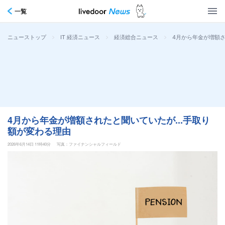
一覧
>
>
>
4月から年金が増額さ
ニューストップ
IT 経済ニュース
経済総合ニュース
4月から年金が増額されたと聞いていたが...手取り
額が変わる理由
2026年6月14日 11時40分
写真：ファイナンシャルフィールド