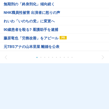
無期刑の「終身刑化」傾向続く
NHK職員性被害 出演者に怒りの声
れいわ「いのちの党」に変更へ
90歳患者を殴る? 看護助手を逮捕
藤原竜也「労務改善」をアピール
元TBSアナの山本里菜 離婚を公表