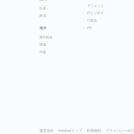
ガジェット
社会
ITビジネス
政治
IT総合
海外
PR
海外総合
韓国
中国
運営会社
livedoorトップ
利用規約
プライバシーポ