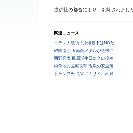
提供社の都合により、削除されまし
関連ニュース
イラン大統領「原爆投下はNOだ」
韓国協会 五輪銅メダルが危機に
西野亮廣 梶原誕生日に辛口投稿
紛争地の医療攻撃 現場の安全策
トランプ氏 長官にミサイル不満