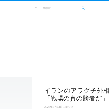
イランのアラグチ外相
「戦場の真の勝者だ」
2026年6月13日 13時0分