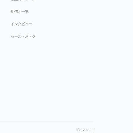
配信元一覧
インタビュー
セール・おトク
©
livedoor