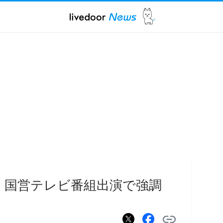
 国営テレビ番組出演で強調