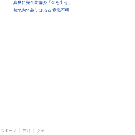
真夏に完全防備姿「金を出せ」
敷地内で義父はねる 意識不明
スポーツ
芸能
女子