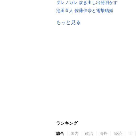
ダレノガレ 炊き出し出発明かす
池田直人 佐藤佳奈と電撃結婚
もっと見る
ランキング
総合
国内
政治
海外
経済
IT