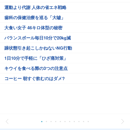
運動より代謝 人体の省エネ戦略
歯科の保健治療を巡る「大嘘」
大食い女子 46キロ体型の秘密
バランスボール毎日10分で20kg減
躁状態引き起こしかねないNG行動
1日10分で手軽に「ひざ痛対策」
キウイを食べる際の3つの注意点
コーヒー 朝すぐ飲むのはダメ?