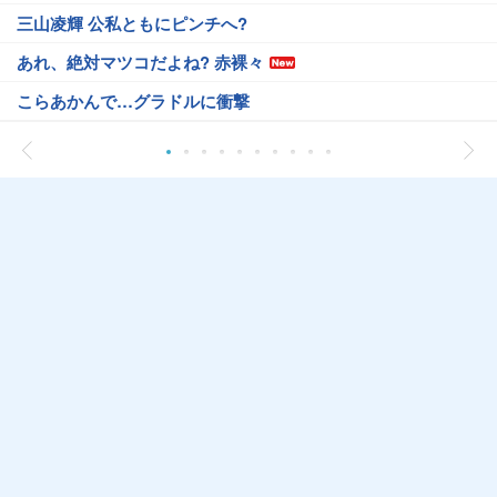
三山凌輝 公私ともにピンチへ?
あれ、絶対マツコだよね? 赤裸々
こらあかんで…グラドルに衝撃