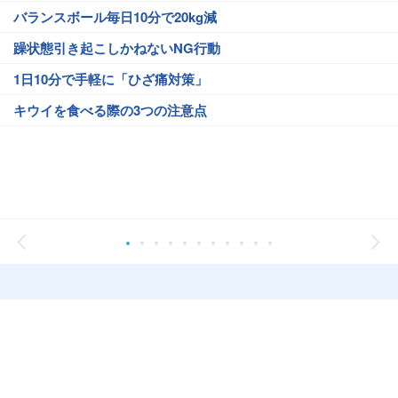
バランスボール毎日10分で20kg減
躁状態引き起こしかねないNG行動
1日10分で手軽に「ひざ痛対策」
キウイを食べる際の3つの注意点