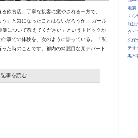
地震
れる飲食店。丁寧な接客に癒やされる一方で、
くら
ろう」と気になったことはないだろうか。 ガール
服は
裏側について教えてください」というトピックが
タイ
の仕事での体験を、次のように語っている。 「私
久保
テオ
行った時のことです。都内の綺麗目な某デパート
黒木
記事を読む