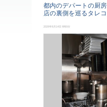
都内のデパートの厨房
店の裏側を巡るタレ
2026年6月14日 6時0分