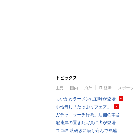
トピックス
主要
国内
海外
IT 経済
スポーツ
ちいかわラーメンに新味が登場
小僧寿し「たっぷりフェア」
ガチャ「サーチ行為」店側の本音
配達員の置き配写真に犬が登場
スコ猫 爪研ぎに潜り込んで熟睡