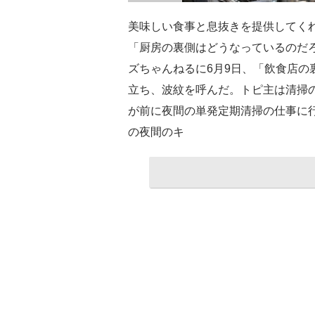
美味しい食事と息抜きを提供してく
「厨房の裏側はどうなっているのだ
ズちゃんねるに6月9日、「飲食店の
立ち、波紋を呼んだ。トピ主は清掃
が前に夜間の単発定期清掃の仕事に
の夜間のキ