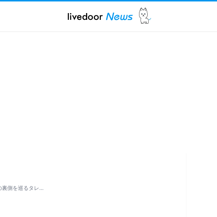
の裏側を巡るタレ…