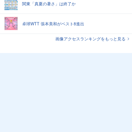
関東「真夏の暑さ」は終了か
卓球WTT 張本美和がベスト8進出
画像アクセスランキングをもっと見る