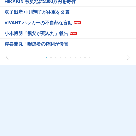
HIKAKIN 被災地に2000万円を寄付
双子出産 中川翔子が体重を公表
VIVANT ハッカーの不自然な言動
小木博明「親父が死んだ」報告
岸谷蘭丸「喫煙者の権利が侵害」