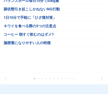
バランスボール毎日10分で20kg減
躁状態引き起こしかねないNG行動
1日10分で手軽に「ひざ痛対策」
キウイを食べる際の3つの注意点
コーヒー 朝すぐ飲むのはダメ?
脳梗塞になりやすい人の特徴