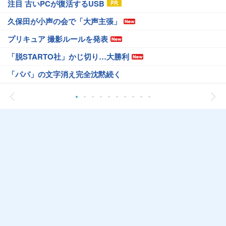
注目 古いPCが復活するUSB
久保田が小声の会で「大声主張」
プリキュア 撮影ルールを発表
「脱STARTO社」かじ切り…大勝利
「パパ」の文字消え完全沈黙続く