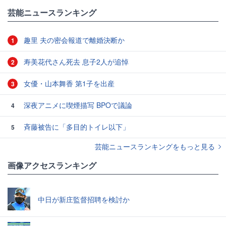
#エンタメ・芸能ニュース
芸能ニュースランキング
趣里 夫の密会報道で離婚決断か
1
寿美花代さん死去 息子2人が追悼
2
女優・山本舞香 第1子を出産
3
深夜アニメに喫煙描写 BPOで議論
4
斉藤被告に「多目的トイレ以下」
5
芸能ニュースランキングをもっと見る
画像アクセスランキング
中日が新庄監督招聘を検討か