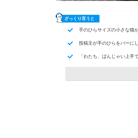
ざっくり言うと
手のひらサイズの小さな猫
投稿主が手のひらをパーに
「わたち、ばんじゃい上手