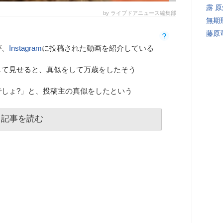
露 
by ライブドアニュース編集部
無期
藤原
が、
Instagram
に投稿された動画を紹介している
して見せると、真似をして万歳をしたそう
でしょ?」と、投稿主の真似をしたという
記事を読む