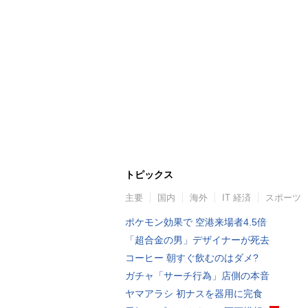
トピックス
主要
国内
海外
IT 経済
スポーツ
ポケモン効果で 空港来場者4.5倍
「超合金の男」デザイナーが死去
コーヒー 朝すぐ飲むのはダメ?
ガチャ「サーチ行為」店側の本音
ヤマアラシ 初ナスを器用に完食