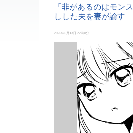
「非があるのはモン
しした夫を妻が諭す
2026年6月13日 22時0分