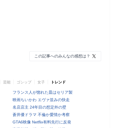
この記事へのみんなの感想は？
芸能
ゴシップ
女子
トレンド
フランス人が惚れた皿はセリア製
映画ちいかわ エヴァ並みの快走
名店店主 24年目の想定外の壁
蒼井優ドラマ 不倫か愛情か考察
GTA6映像 Netflix有料先行に反発