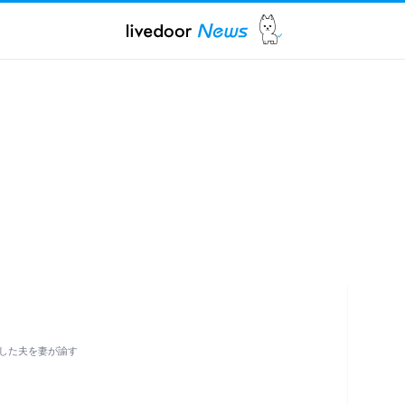
した夫を妻が諭す