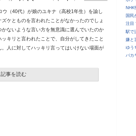
NH
ロウ（40代）が娘のユキナ（高校1年生）を諭し
国民
ケズケとものを言われたことがなかったのでしょ
注目
つかないような言い方を無意識に選んでいたのか
駅で
ハッキリと言われたことで、自分がしてきたこと
嫌と
ゆう
ん。人に対してハッキリ言ってはいけない場面が
バカ
記事を読む