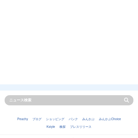
Peachy
ブログ
ショッピング
バンク
みんかぶ
みんかぶChoice
Kstyle
株探
プレスリリース