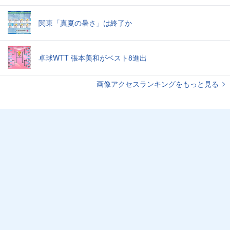
関東「真夏の暑さ」は終了か
卓球WTT 張本美和がベスト8進出
画像アクセスランキングをもっと見る