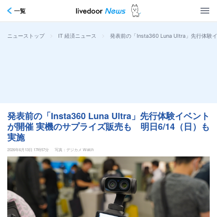
一覧
>
>
発表前の「Insta360 Luna Ultra」
ニューストップ
IT 経済ニュース
発表前の「Insta360 Luna Ultra」先行体験イベント
が開催 実機のサプライズ販売も 明日6/14（日）も
実施
2026年6月13日 17時57分
写真：デジカメ Watch