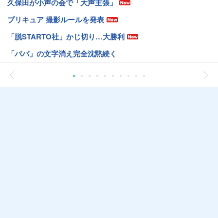
久保田が小声の会で「大声主張」
プリキュア 撮影ルールを発表
「脱STARTO社」かじ切り…大勝利
「パパ」の文字消え完全沈黙続く