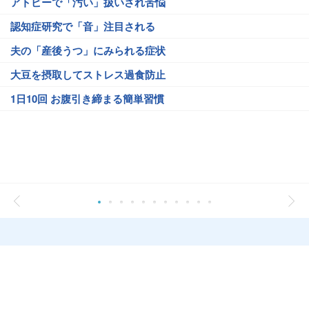
アトピーで「汚い」扱いされ苦悩
認知症研究で「音」注目される
夫の「産後うつ」にみられる症状
大豆を摂取してストレス過食防止
1日10回 お腹引き締まる簡単習慣