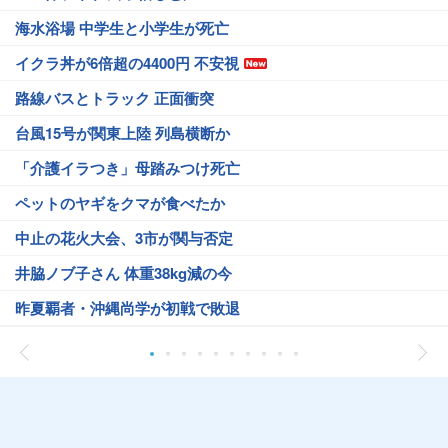
海水浴場 中学生と小学生が死亡
イクラ丼が6倍超の4400円 不安視
路線バスとトラック 正面衝突
台風15号が関東上陸 列島横断か
「介護イラつき」母踏みつけ死亡
ペットのヤギをクマが食べたか
中止の花火大会、3市が関与否定
井脇ノブ子さん 体重38kg減の今
昨夏覇者・沖縄尚学が初戦で敗退