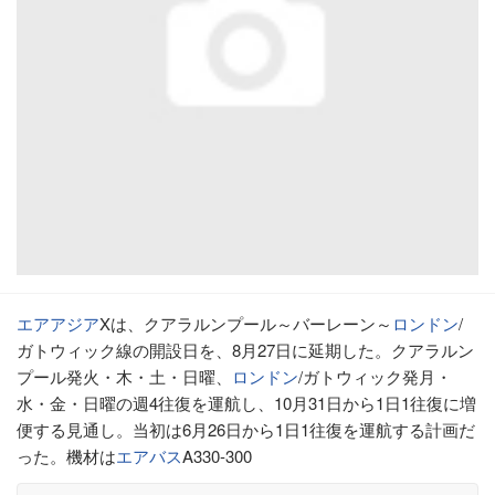
エアアジア
Xは、クアラルンプール～バーレーン～
ロンドン
/
ガトウィック線の開設日を、8月27日に延期した。クアラルン
プール発火・木・土・日曜、
ロンドン
/ガトウィック発月・
水・金・日曜の週4往復を運航し、10月31日から1日1往復に増
便する見通し。当初は6月26日から1日1往復を運航する計画だ
った。機材は
エアバス
A330-300