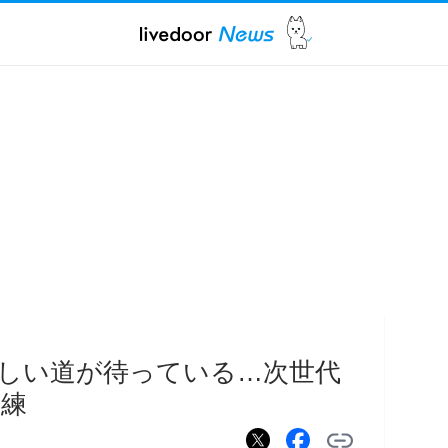
険しい道が待っている…次世代
試練