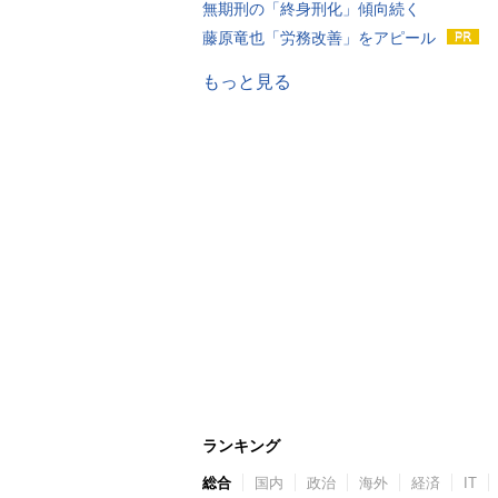
無期刑の「終身刑化」傾向続く
藤原竜也「労務改善」をアピール
もっと見る
ランキング
総合
国内
政治
海外
経済
IT