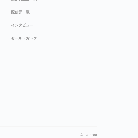
配信元一覧
インタビュー
セール・おトク
©
livedoor