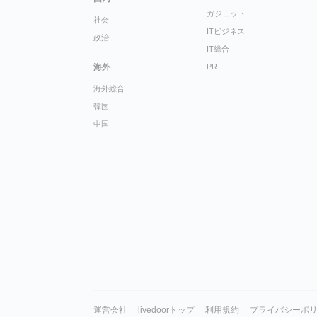
ガジェット
社会
ITビジネス
政治
IT総合
海外
PR
海外総合
韓国
中国
運営会社
livedoorトップ
利用規約
プライバシーポ