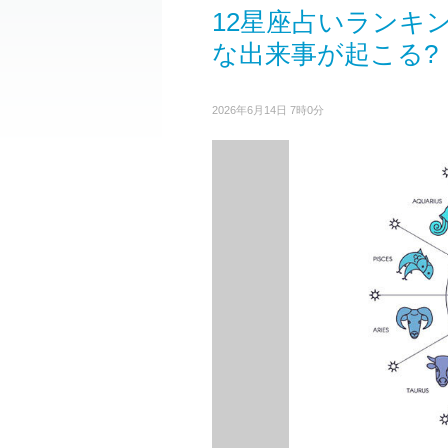
12星座占いランキ
な出来事が起こる?
2026年6月14日 7時0分