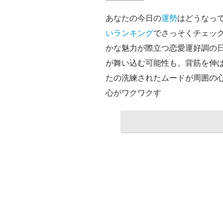
あなたの今日の
運勢
はどうなっ
い
ランキング
でさっそくチェック
かな魅力が際立つ恋愛運好調の
が舞い込む可能性も。背筋を伸
たの洗練されたムードが周囲の
心がワクワクす