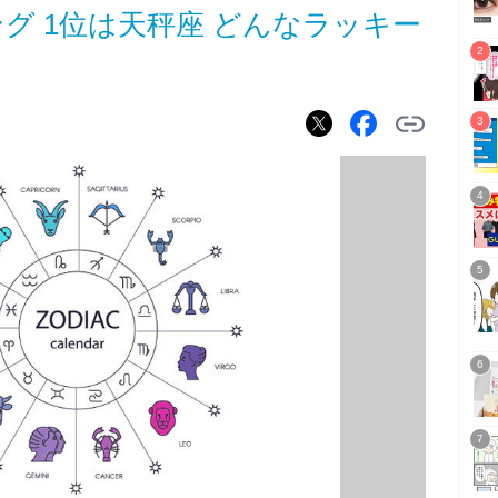
ング 1位は天秤座 どんなラッキー