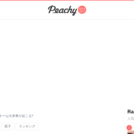
Ra
ッキーな出来事が起こる?
人気
双子
ランキング