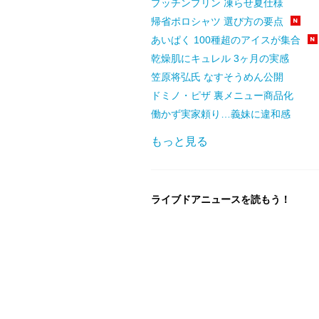
プッチンプリン 凍らせ夏仕様
帰省ポロシャツ 選び方の要点
あいぱく 100種超のアイスが集合
乾燥肌にキュレル 3ヶ月の実感
笠原将弘氏 なすそうめん公開
ドミノ・ピザ 裏メニュー商品化
働かず実家頼り…義妹に違和感
もっと見る
ライブドアニュースを読もう！