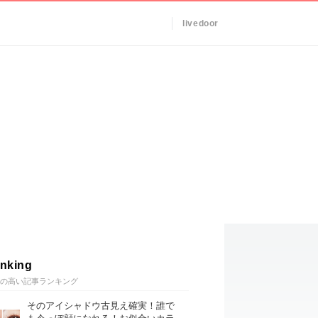
livedoor
nking
の高い記事ランキング
そのアイシャドウ古見え確実！誰で