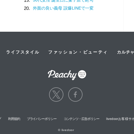
19.
20.
外面の良い義母 誤爆LINEで一変
ライフスタイル
ファッション・ビューティ
カルチ
プ
利用規約
プライバシーポリシー
コンテンツ・広告ポリシー
livedoorお客
© livedoor