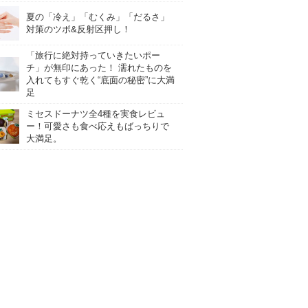
夏の「冷え」「むくみ」「だるさ」
対策のツボ&反射区押し！
「旅行に絶対持っていきたいポー
チ」が無印にあった！ 濡れたものを
入れてもすぐ乾く“底面の秘密”に大満
足
ミセスドーナツ全4種を実食レビュ
ー！可愛さも食べ応えもばっちりで
大満足。