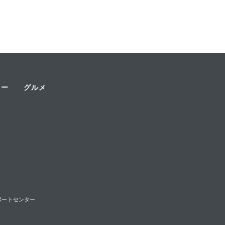
ャー
グルメ
様サポートセンター