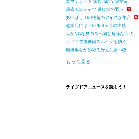
コウケンテツ 鶏むね肉で鶏マヨ
帰省ポロシャツ 選び方の要点
あいぱく 100種超のアイスが集合
乾燥肌にキュレル 3ヶ月の実感
犬がNGな夏の食べ物と危険な症状
キノコで血糖値スパイクを防ぐ
脳科学者が勧める身近な食べ物
もっと見る
ライブドアニュースを読もう！