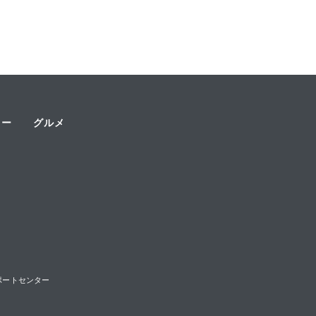
ャー
グルメ
様サポートセンター