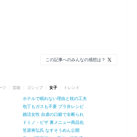
この記事へのみんなの感想は？
ーツ
芸能
ゴシップ
女子
トレンド
ホテルで眠れない理由と枕の工夫
包丁もガスも不要 プラ弁レシピ
婚活女性 自虐の口癖で全断られ
ドミノ・ピザ 裏メニュー商品化
笠原将弘氏 なすそうめん公開