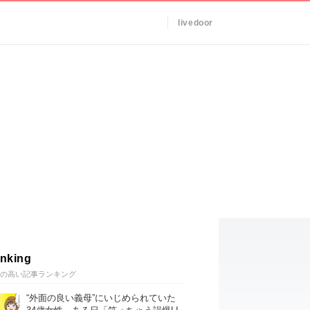
livedoor
nking
の高い記事ランキング
“外面の良い義母”にいじめられていた