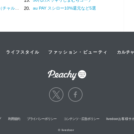
19.
？褒め言葉です♡
20.
au PAY スシロー10%還元など5選
ライフスタイル
ファッション・ビューティ
カルチ
プ
利用規約
プライバシーポリシー
コンテンツ・広告ポリシー
livedoorお客
© livedoor