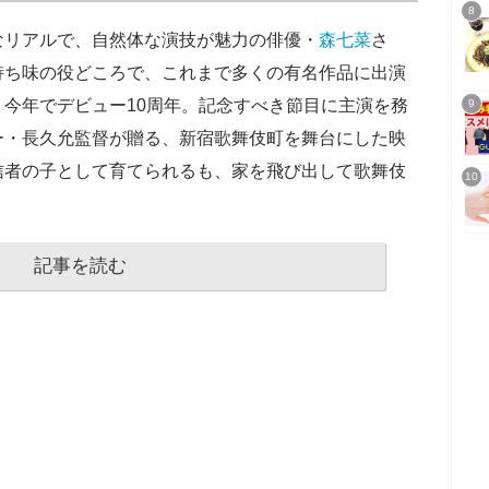
なリアルで、自然体な演技が魅力の俳優・
森七菜
さ
持ち味の役どころで、これまで多くの有名作品に出演
今年でデビュー10周年。記念すべき節目に主演を務
ー・長久允監督が贈る、新宿歌舞伎町を舞台にした映
信者の子として育てられるも、家を飛び出して歌舞伎
記事を読む