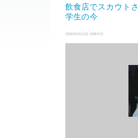
飲食店でスカウト
学生の今
2026年6月12日 15時47分