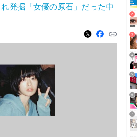
され発掘「女優の原石」だった中