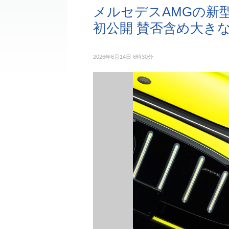
メルセデスAMGの新型
初公開 賛否含め大き
2026年6月14日 6時30分