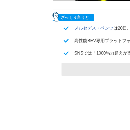
ざっくり言うと
メルセデス・ベンツ
は20日
高性能BEV専用プラットフ
SNSでは「1000馬力超