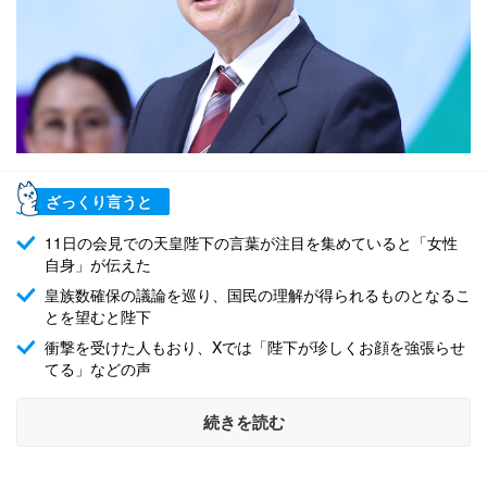
ざっくり言うと
11日の会見での天皇陛下の言葉が注目を集めていると「女性
自身」が伝えた
皇族数確保の議論を巡り、国民の理解が得られるものとなるこ
とを望むと陛下
衝撃を受けた人もおり、Xでは「陛下が珍しくお顔を強張らせ
てる」などの声
続きを読む