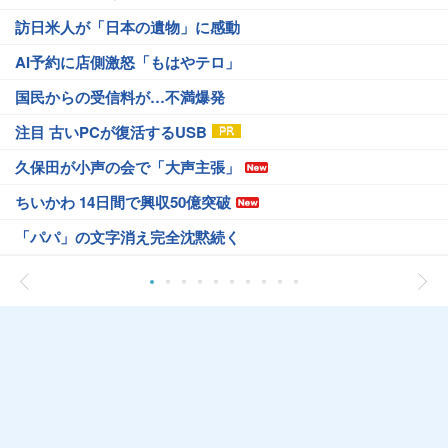
訪日米人が「日本の遺物」に感動
AI予約に店側激怒「もはやテロ」
国民からの受信料が…不満爆発
注目 古いPCが復活するUSB
久保田が小声の会で「大声主張」
ちいかわ 14日間で興収50億突破
「パパ」の文字消え完全沈黙続く