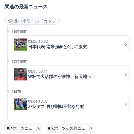
関連の最新ニュース
北中米ワールドカップ
16時間前
08/05 10:02
日本代表 南米強豪と9月に激突
17時間前
08/05 09:11
W杯で大活躍の守護神、新天地へ
1日前
08/04 18:07
パレデス 再び制御不能な行動
#スポーツニュース
#スポーツその他ニュース