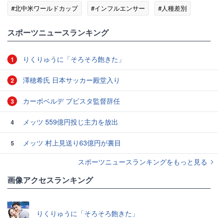
#北中米ワールドカップ
#インフルエンサー
#人種差別
#SNS
#メキシコ
#韓国
スポーツニュースランキング
りくりゅうに「そろそろ飽きた」
1
澤穂希氏 日本サッカー殿堂入り
2
カーボベルデ ブビスタ監督辞任
3
メッツ 559億円投じ主力を放出
4
メッツ 村上見送り63億円が裏目
5
スポーツニュースランキングをもっと見る
画像アクセスランキング
りくりゅうに「そろそろ飽きた」