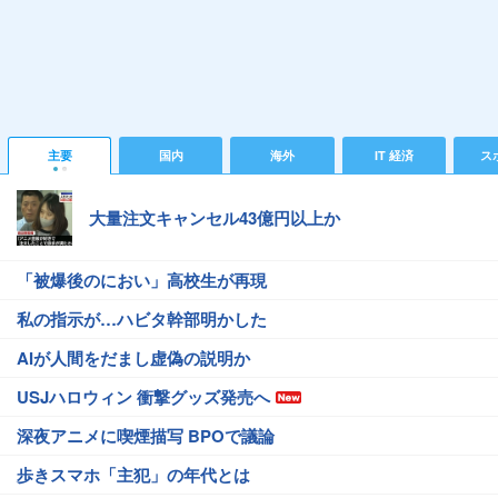
主要
国内
海外
IT 経済
ス
大量注文キャンセル43億円以上か
「被爆後のにおい」高校生が再現
私の指示が…ハビタ幹部明かした
AIが人間をだまし虚偽の説明か
USJハロウィン 衝撃グッズ発売へ
深夜アニメに喫煙描写 BPOで議論
歩きスマホ「主犯」の年代とは