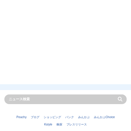
Peachy
ブログ
ショッピング
バンク
みんかぶ
みんかぶChoice
Kstyle
株探
プレスリリース