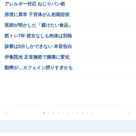
アレルギー対応 ねじりパン術
排泄に異常 子宮体がん初期症状
医師が明かした「避けたい食品」
筋トレ7年 彼女なしも肉体は別格
診察は5分しかできない 本音告白
伊集院光 足首施術で腰痛に変化
動悸が…カフェイン摂りすぎかも