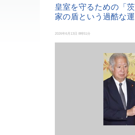
皇室を守るための「茨
家の盾という過酷な運
2026年6月13日 8時51分