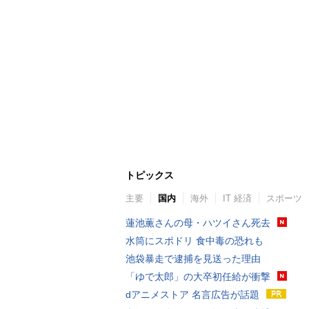
トピックス
主要
国内
海外
IT 経済
スポーツ
蓮池薫さんの母・ハツイさん死去
水筒にスポドリ 食中毒の恐れも
池袋暴走で逮捕を見送った理由
「ゆで太郎」の大卒初任給が衝撃
dアニメストア 名言広告が話題