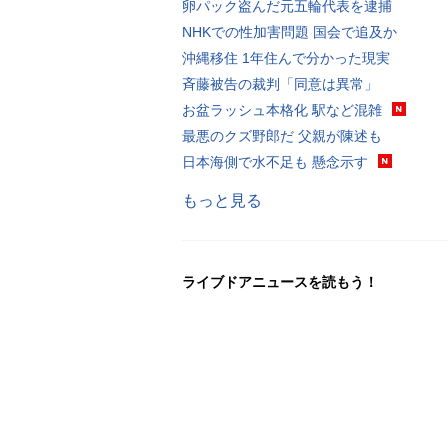
卵パック盗んだ元五輪代表を逮捕
NHKでの性加害問題 国会で追及か
沖縄移住 1年住んで分かった現実
斉藤被告の裁判「同意は異常」
お盆ラッシュ本格化 駅など混雑
最悪のクズ野郎だ 父親が陳述も
日本海側で水不足も 懸念示す
もっと見る
ライブドアニュースを読もう！