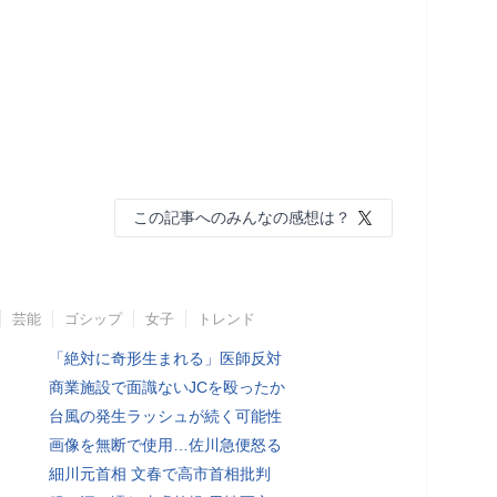
この記事へのみんなの感想は？
芸能
ゴシップ
女子
トレンド
「絶対に奇形生まれる」医師反対
商業施設で面識ないJCを殴ったか
台風の発生ラッシュが続く可能性
画像を無断で使用…佐川急便怒る
細川元首相 文春で高市首相批判