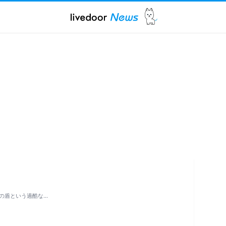
の盾という過酷な…