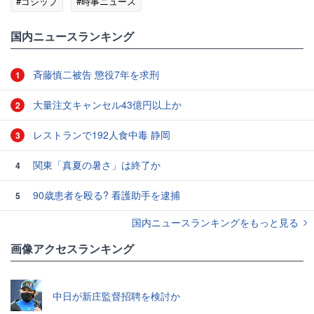
#ゴシップ
#時事ニュース
国内ニュースランキング
斉藤慎二被告 懲役7年を求刑
1
大量注文キャンセル43億円以上か
2
レストランで192人食中毒 静岡
3
関東「真夏の暑さ」は終了か
4
90歳患者を殴る? 看護助手を逮捕
5
国内ニュースランキングをもっと見る
画像アクセスランキング
中日が新庄監督招聘を検討か