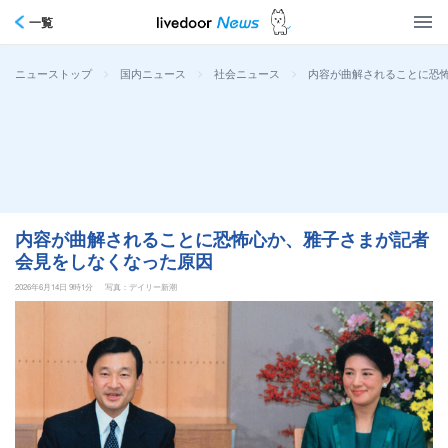
一覧
>
>
>
内容が曲解されることに恐
ニューストップ
国内ニュース
社会ニュース
内容が曲解されることに恐怖心か、雅子さまが記者
会見をしなくなった原因
2026年6月14日 9時1分
写真：デイリー新潮