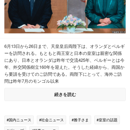
6月13日から26日まで、天皇皇后両陛下は、オランダとベルギ
ーを訪問される。もともと両王室と日本の皇室は親密な関係
にあり、日本とオランダは昨年で交流425年、ベルギーとは今
年、外交関係樹立160年を迎えた。そうした経緯から、両国か
ら要請を受けてのご訪問である。両陛下にとって、海外ご訪
問は昨年7月のモンゴル以来
続きを読む
#国内ニュース
#社会ニュース
#雅子さま
#皇室の話題