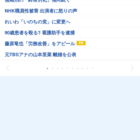
NHK職員性被害 出演者に怒りの声
れいわ「いのちの党」に変更へ
90歳患者を殴る? 看護助手を逮捕
藤原竜也「労務改善」をアピール
元TBSアナの山本里菜 離婚を公表