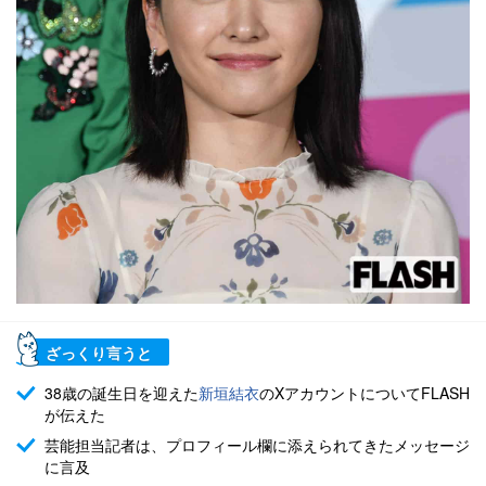
ざっくり言うと
38歳の誕生日を迎えた
新垣結衣
のXアカウントについてFLASH
が伝えた
芸能担当記者は、プロフィール欄に添えられてきたメッセージ
に言及