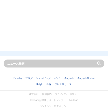
Peachy
ブログ
ショッピング
バンク
みんかぶ
みんかぶChoice
Kstyle
株探
プレスリリース
運営会社
利用規約
プライバシーポリシー
livedoorお客様サポートセンター
livedoor
コンテンツ・広告ポリシー