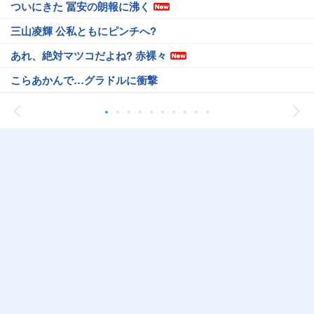
ついにきた 冨安の朗報に沸く
三山凌輝 公私ともにピンチへ?
あれ、絶対マツコだよね? 赤裸々
こらあかんで…グラドルに衝撃