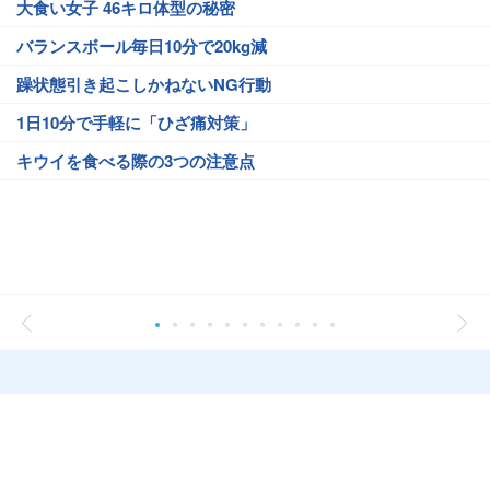
大食い女子 46キロ体型の秘密
バランスボール毎日10分で20kg減
躁状態引き起こしかねないNG行動
1日10分で手軽に「ひざ痛対策」
キウイを食べる際の3つの注意点