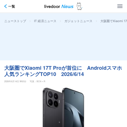
一覧
>
>
>
大阪圏でXiaomi 1
ニューストップ
IT 経済ニュース
ガジェットニュース
大阪圏でXiaomi 17T Proが首位に Androidスマホ
人気ランキングTOP10 2026/6/14
2026年6月14日 9時0分
写真：BCN＋R