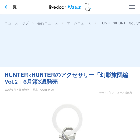
一覧
>
>
>
HUNTER×HUNTERの
ニューストップ
芸能ニュース
ゲームニュース
HUNTER×HUNTERのアクセサリー「幻影旅団編
Vol.2」6月第3週発売
2026年6月14日 0時0分
写真：GAME Watch
by ライブドアニュース編集部