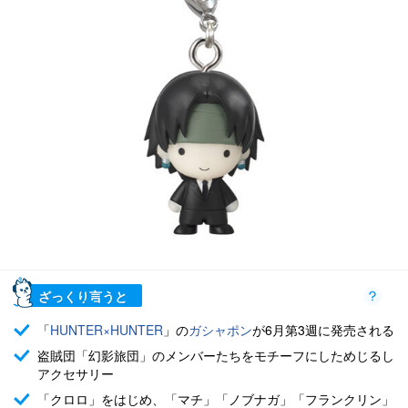
ざっくり言うと
「
HUNTER×HUNTER
」の
ガシャポン
が6月第3週に発売される
盗賊団「幻影旅団」のメンバーたちをモチーフにしためじるし
アクセサリー
「クロロ」をはじめ、「マチ」「ノブナガ」「フランクリン」